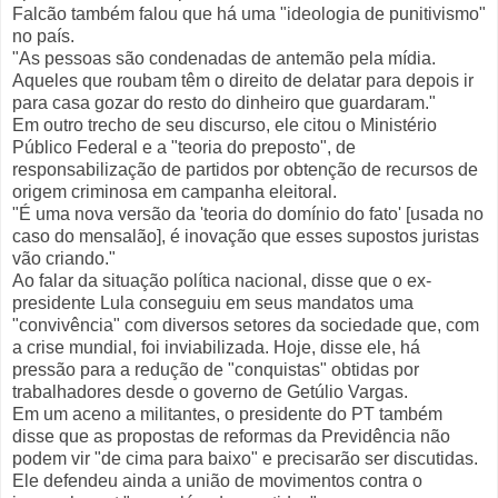
Falcão também falou que há uma "ideologia de punitivismo"
no país.
"As pessoas são condenadas de antemão pela mídia.
Aqueles que roubam têm o direito de delatar para depois ir
para casa gozar do resto do dinheiro que guardaram."
Em outro trecho de seu discurso, ele citou o Ministério
Público Federal e a "teoria do preposto", de
responsabilização de partidos por obtenção de recursos de
origem criminosa em campanha eleitoral.
"É uma nova versão da 'teoria do domínio do fato' [usada no
caso do mensalão], é inovação que esses supostos juristas
vão criando."
Ao falar da situação política nacional, disse que o ex-
presidente Lula conseguiu em seus mandatos uma
"convivência" com diversos setores da sociedade que, com
a crise mundial, foi inviabilizada. Hoje, disse ele, há
pressão para a redução de "conquistas" obtidas por
trabalhadores desde o governo de Getúlio Vargas.
Em um aceno a militantes, o presidente do PT também
disse que as propostas de reformas da Previdência não
podem vir "de cima para baixo" e precisarão ser discutidas.
Ele defendeu ainda a união de movimentos contra o