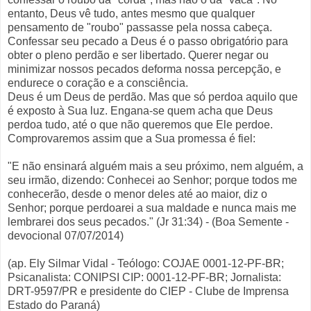
entanto, Deus vê tudo, antes mesmo que qualquer
pensamento de "roubo" passasse pela nossa cabeça.
Confessar seu pecado a Deus é o passo obrigatório para
obter o pleno perdão e ser libertado. Querer negar ou
minimizar nossos pecados deforma nossa percepção, e
endurece o coração e a consciência.
Deus é um Deus de perdão. Mas que só perdoa aquilo que
é exposto à Sua luz. Engana-se quem acha que Deus
perdoa tudo, até o que não queremos que Ele perdoe.
Comprovaremos assim que a Sua promessa é fiel:
"E não ensinará alguém mais a seu próximo, nem alguém, a
seu irmão, dizendo: Conhecei ao Senhor; porque todos me
conhecerão, desde o menor deles até ao maior, diz o
Senhor; porque perdoarei a sua maldade e nunca mais me
lembrarei dos seus pecados." (Jr 31:34) - (Boa Semente -
devocional 07/07/2014)
(ap. Ely Silmar Vidal - Teólogo: COJAE 0001-12-PF-BR;
Psicanalista: CONIPSI CIP: 0001-12-PF-BR; Jornalista:
DRT-9597/PR e presidente do CIEP - Clube de Imprensa
Estado do Paraná)