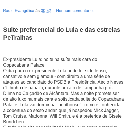
Rádio Evangélica
às
00:52
Nenhum comentário:
Suite preferencial do Lula e das estrelas
PeTralhas
Ex-presidente Lula: noite na suíte mais cara do
Copacabana Palace
O dia para o ex-presidente Lula pode ter sido tenso,
cansativo e sem glamour - com direito a uma série de
ataques ao candidato do PSDB à Presidência, Aécio Neves
("filhinho de papai"), durante um ato de campanha pró-
Dilma no Calçadão de Alcântara. Mas a noite promete ser
de alto luxo na mais cara e sofisticada suíte do Copacabana
Palace. Lula vai dormir na "penthouse", como é conhecida
a cobertura do sexto andar, que já hospedou Mick Jagger,
Tom Cruise, Madonna, Will Smith, e é a preferida de Gisele
Bündchen.