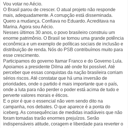
Vou votar no Aécio.
O Brasil parou de crescer. O atual projeto não responde
mais, adequadamente. A corrupção está disseminada.
Quero a mudança. Confiava no Eduardo. Acreditava na
Marina. Agora sou Aécio.
Nesses últimos 30 anos, o povo brasileiro construiu um
enorme patrimônio. O Brasil se tornou uma grande potência
econômica e um exemplo de políticas sociais de inclusão e
distribuição de renda. Nós do PSB contribuímos muito para
esse crescimento.
Participamos do governo Itamar Franco e do Governo Lula.
Apoiamos a presidente Dilma até onde foi possível. Até
perceber que essas conquistas da nação brasileira corriam
sérios riscos. Até constatar que há uma inversão de
prioridades, onde o partido é mais importante que o país,
onde a luta para não perder o poder está acima de tudo e
perverte valores morais e éticos.
E o pior é que o essencial não vem sendo dito na
campanha, nos debates. O que aparece é a ponta do
iceberg. As consequências de medidas inadiáveis que não
foram tomadas trarão enormes prejuízos. Serão
indispensáveis atitude, coragem e liberdade para reverter o