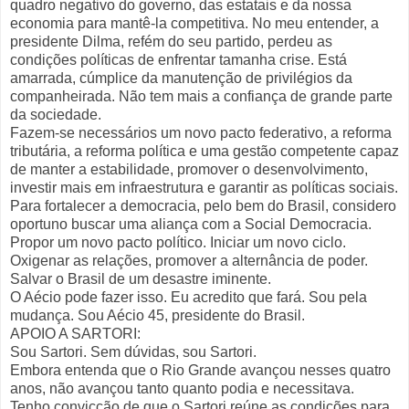
quadro negativo do governo, das estatais e da nossa
economia para mantê-la competitiva. No meu entender, a
presidente Dilma, refém do seu partido, perdeu as
condições políticas de enfrentar tamanha crise. Está
amarrada, cúmplice da manutenção de privilégios da
companheirada. Não tem mais a confiança de grande parte
da sociedade.
Fazem-se necessários um novo pacto federativo, a reforma
tributária, a reforma política e uma gestão competente capaz
de manter a estabilidade, promover o desenvolvimento,
investir mais em infraestrutura e garantir as políticas sociais.
Para fortalecer a democracia, pelo bem do Brasil, considero
oportuno buscar uma aliança com a Social Democracia.
Propor um novo pacto político. Iniciar um novo ciclo.
Oxigenar as relações, promover a alternância de poder.
Salvar o Brasil de um desastre iminente.
O Aécio pode fazer isso. Eu acredito que fará. Sou pela
mudança. Sou Aécio 45, presidente do Brasil.
APOIO A SARTORI:
Sou Sartori. Sem dúvidas, sou Sartori.
Embora entenda que o Rio Grande avançou nesses quatro
anos, não avançou tanto quanto podia e necessitava.
Tenho convicção de que o Sartori reúne as condições para