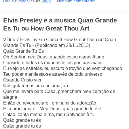
Rádio Evangélica
às
04:31
Nenhum comentário:
Elvis Presley e a musica Quao Grande
Es Tu ou How Great Thou Art
Vídeo 7 Elvis Live in Concert How Great Thou Art Quão
Grande És Tu - (Publicado em 28/11/2013)
Quão Grande Tu És
Oh Senhor meu Deus, quando estou maravilhado
Considero todos os mundos feitos por tuas mãos
Eu vejo as estrelas, eu escuto o trovão que vem chegando
Teu poder manifesta-se através de todo universo
Quando Cristo vier
Nós gritaremos uma aclamação
Que me levará para Casa, preencherá meu coração de
alegria
Então eu reverenciarei, em humilde adoração
E lá proclamarei "Meu Deus, quão grande tu és!"
Então, canta minha alma, meu Salvador, à ti.
Quão grande tu és
Quão grande tu és