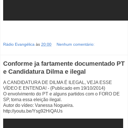
Rádio Evangélica
às
20:00
Nenhum comentário:
Conforme ja fartamente documentado PT
e Candidatura Dilma e ilegal
A CANDIDATURA DE DILMA É ILEGAL, VEJA ESSE
VÍDEO E ENTENDA! - (Publicado em 19/10/2014)
O envolvimento do PT e alguns partidos com o FORO DE
SP, torna essa eleição ilegal.
Autor do vídeo: Vanessa Nogueira.
http://youtu.be/Ysg92HiQAUs