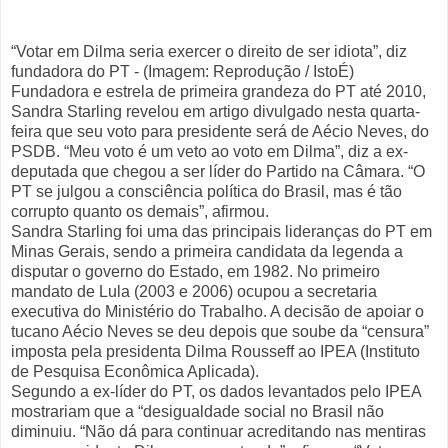
“Votar em Dilma seria exercer o direito de ser idiota”, diz
fundadora do PT - (Imagem: Reprodução / IstoÉ)
Fundadora e estrela de primeira grandeza do PT até 2010,
Sandra Starling revelou em artigo divulgado nesta quarta-
feira que seu voto para presidente será de Aécio Neves, do
PSDB. “Meu voto é um veto ao voto em Dilma”, diz a ex-
deputada que chegou a ser líder do Partido na Câmara. “O
PT se julgou a consciência política do Brasil, mas é tão
corrupto quanto os demais”, afirmou.
Sandra Starling foi uma das principais lideranças do PT em
Minas Gerais, sendo a primeira candidata da legenda a
disputar o governo do Estado, em 1982. No primeiro
mandato de Lula (2003 e 2006) ocupou a secretaria
executiva do Ministério do Trabalho. A decisão de apoiar o
tucano Aécio Neves se deu depois que soube da “censura”
imposta pela presidenta Dilma Rousseff ao IPEA (Instituto
de Pesquisa Econômica Aplicada).
Segundo a ex-líder do PT, os dados levantados pelo IPEA
mostrariam que a “desigualdade social no Brasil não
diminuiu. “Não dá para continuar acreditando nas mentiras