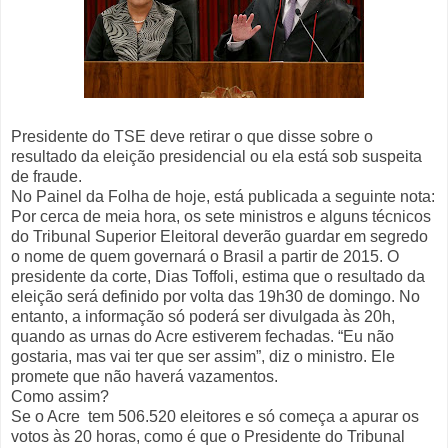
Presidente do TSE deve retirar o que disse sobre o
resultado da eleição presidencial ou ela está sob suspeita
de fraude.
No Painel da Folha de hoje, está publicada a seguinte nota:
Por cerca de meia hora, os sete ministros e alguns técnicos
do Tribunal Superior Eleitoral deverão guardar em segredo
o nome de quem governará o Brasil a partir de 2015. O
presidente da corte, Dias Toffoli, estima que o resultado da
eleição será definido por volta das 19h30 de domingo. No
entanto, a informação só poderá ser divulgada às 20h,
quando as urnas do Acre estiverem fechadas. “Eu não
gostaria, mas vai ter que ser assim”, diz o ministro. Ele
promete que não haverá vazamentos.
Como assim?
Se o Acre tem 506.520 eleitores e só começa a apurar os
votos às 20 horas, como é que o Presidente do Tribunal