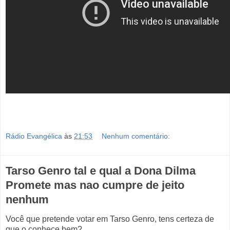
Rádio Evangélica
às
21:53
Nenhum comentário:
Tarso Genro tal e qual a Dona Dilma
Promete mas nao cumpre de jeito
nenhum
Você que pretende votar em Tarso Genro, tens certeza de
que o conhece bem?