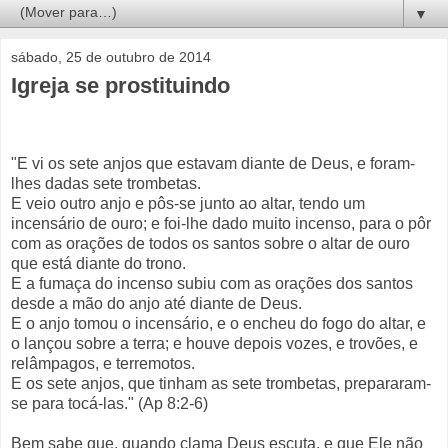
▼
sábado, 25 de outubro de 2014
Igreja se prostituindo
"E vi os sete anjos que estavam diante de Deus, e foram-
lhes dadas sete trombetas.
E veio outro anjo e pôs-se junto ao altar, tendo um
incensário de ouro; e foi-lhe dado muito incenso, para o pôr
com as orações de todos os santos sobre o altar de ouro
que está diante do trono.
E a fumaça do incenso subiu com as orações dos santos
desde a mão do anjo até diante de Deus.
E o anjo tomou o incensário, e o encheu do fogo do altar, e
o lançou sobre a terra; e houve depois vozes, e trovões, e
relâmpagos, e terremotos.
E os sete anjos, que tinham as sete trombetas, prepararam-
se para tocá-las." (Ap 8:2-6)
Bem sabe que, quando clama Deus escuta, e que Ele não