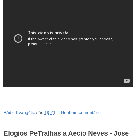
Rádio Evangélica
às
19:21
Nenhum comentário:
Elogios PeTralhas a Aecio Neves - Jose