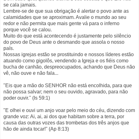
se cala jamais.
Lembre-se de que sua obrigação é alertar o povo ante as
calamidades que se aproximam. Avalie o mundo ao seu
redor e não permita que mais gente vá para o inferno
porque você se calou.
Muito do que está acontecendo é justamente pelo silêncio
do povo de Deus ante o desmando que assola o nosso
país.
Nossas igrejas estão se prostituindo e nossos líderes estão
atuando como gigolôs, vendendo a Igreja e os fiéis como
bucha de canhão, despreocupados, achando que Deus não
vê, não ouve e não fala...
"Eis que a mão do SENHOR não está encolhida, para que
não possa salvar; nem o seu ouvido, agravado, para não
poder ouvir." (Is 59:1)
"E olhei e ouvi um anjo voar pelo meio do céu, dizendo com
grande voz: Ai, ai, ai dos que habitam sobre a terra, por
causa das outras vozes das trombetas dos três anjos que
hão de ainda tocar!" (Ap 8:13)