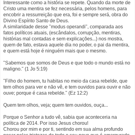
Interessante como a história se repete. Quando da morte de
Cristo uma mentira se fez necessária, pelos homens, para
encobrir a ressurreição que era, foi e sempre será, obra do
Divino Espírito Santo de Deus.
A similaridade desse "modus operandi", comparada aos
fatos políticos atuais, (escândalos, corrupção, mentiras,
histórias mal contadas e sem explicações...) nos mostra,
quem de fato, estava aquele dia no poder, o pai da mentira,
e quem está hoje é ninguém mais que o mesmo.
"Sabemos que somos de Deus e que todo o mundo está no
maligno." (1 Jo 5:19)
"Filho do homem, tu habitas no meio da casa rebelde, que
tem olhos para ver e não vê, e tem ouvidos para ouvir e não
ouve; porque é casa rebelde." (Ez 12:2)
Quem tem olhos, veja; quem tem ouvidos, ouça...
Porque o Senhor a tudo vê, sabia que aconteceria na
política de 2014. Por isso Jesus chorou!
Chorou por mim e por ti, sentindo em sua alma profundo