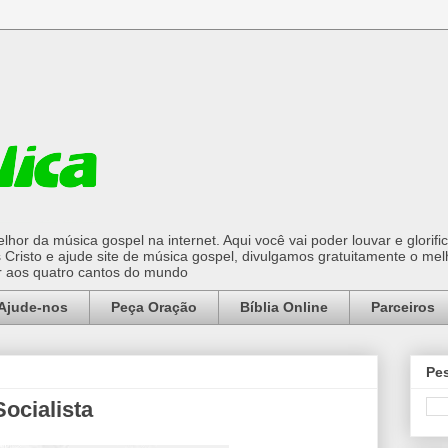
hor da música gospel na internet. Aqui você vai poder louvar e glorifi
Cristo e ajude site de música gospel, divulgamos gratuitamente o mel
or aos quatro cantos do mundo
Ajude-nos
Peça Oração
Bíblia Online
Parceiros
Pes
Socialista