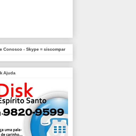
le Conosco - Skype = siscompar
k Ajuda