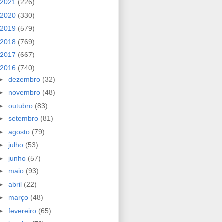
2021
(226)
2020
(330)
2019
(579)
2018
(769)
2017
(667)
2016
(740)
►
dezembro
(32)
►
novembro
(48)
►
outubro
(83)
►
setembro
(81)
►
agosto
(79)
►
julho
(53)
►
junho
(57)
►
maio
(93)
►
abril
(22)
►
março
(48)
►
fevereiro
(65)