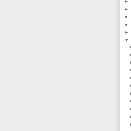
►
►
►
►
►
▼