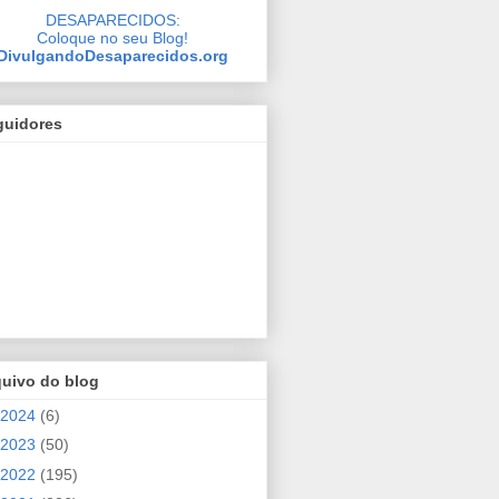
DESAPARECIDOS:
Coloque no seu Blog!
DivulgandoDesaparecidos.org
guidores
quivo do blog
2024
(6)
2023
(50)
2022
(195)