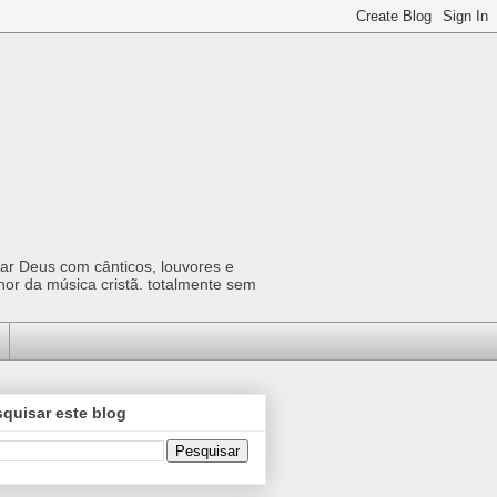
car Deus com cânticos, louvores e
hor da música cristã. totalmente sem
quisar este blog