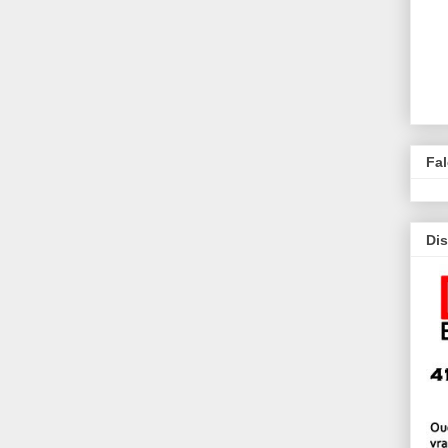
Fa
Dis