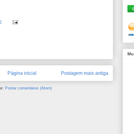
2
Mu
Página inicial
Postagem mais antiga
ar:
Postar comentários (Atom)