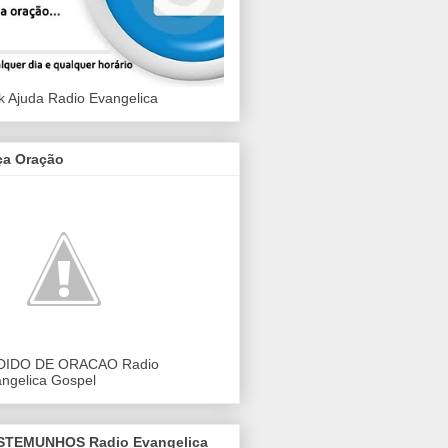
k Ajuda Radio Evangelica
ça Oração
DIDO DE ORACAO Radio
ngelica Gospel
STEMUNHOS Radio Evangelica