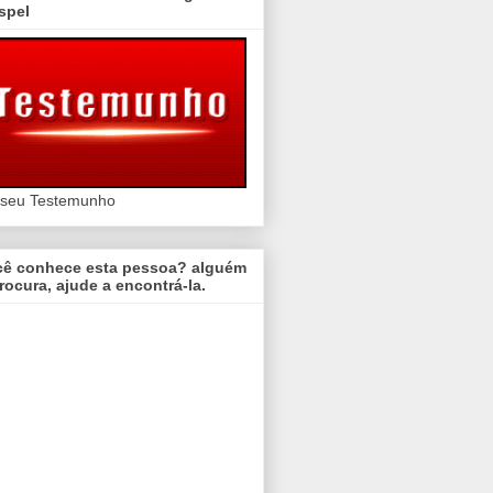
spel
 seu Testemunho
cê conhece esta pessoa? alguém
rocura, ajude a encontrá-la.