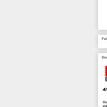
Fa
Dis