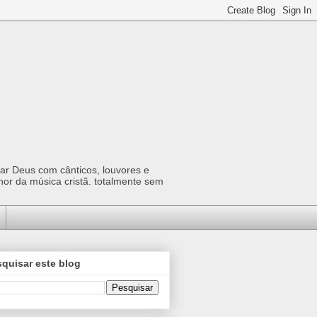
car Deus com cânticos, louvores e
hor da música cristã. totalmente sem
quisar este blog