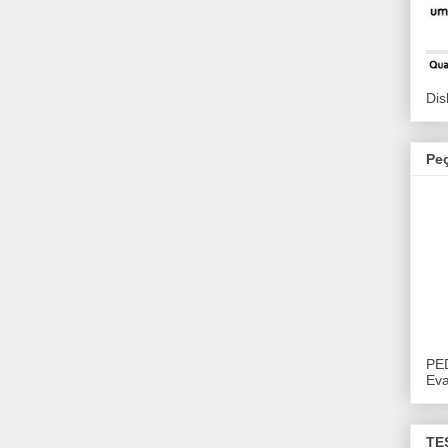
Dis
Pe
PE
Eva
TE