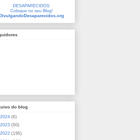
DESAPARECIDOS:
Coloque no seu Blog!
DivulgandoDesaparecidos.org
guidores
quivo do blog
2024
(6)
2023
(50)
2022
(195)