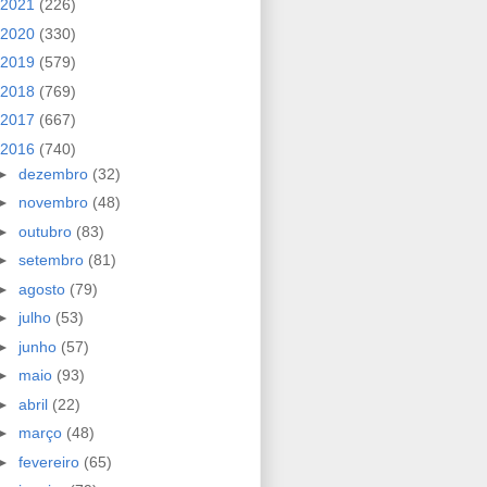
2021
(226)
2020
(330)
2019
(579)
2018
(769)
2017
(667)
2016
(740)
►
dezembro
(32)
►
novembro
(48)
►
outubro
(83)
►
setembro
(81)
►
agosto
(79)
►
julho
(53)
►
junho
(57)
►
maio
(93)
►
abril
(22)
►
março
(48)
►
fevereiro
(65)