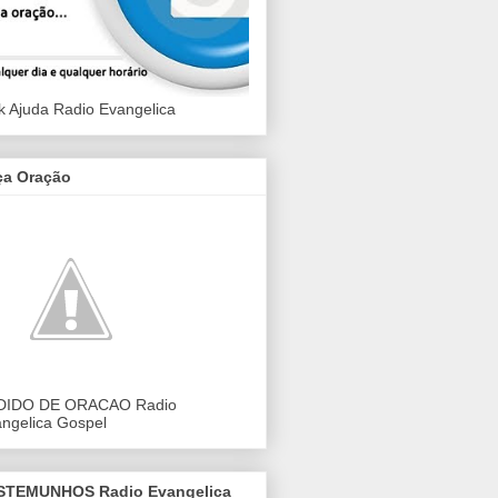
k Ajuda Radio Evangelica
ça Oração
DIDO DE ORACAO Radio
ngelica Gospel
STEMUNHOS Radio Evangelica