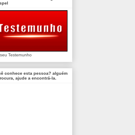
spel
 seu Testemunho
cê conhece esta pessoa? alguém
rocura, ajude a encontrá-la.