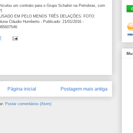
rticulou um contrato para o Grupo Schahin na Petrobras, com
T.
ACUSADO EM PELO MENOS TRÊS DELAÇÕES. FOTO:
a Cláudio Humberto - Publicado: 21/01/2016 -
7885607546
7
Mu
Página inicial
Postagem mais antiga
ar:
Postar comentários (Atom)