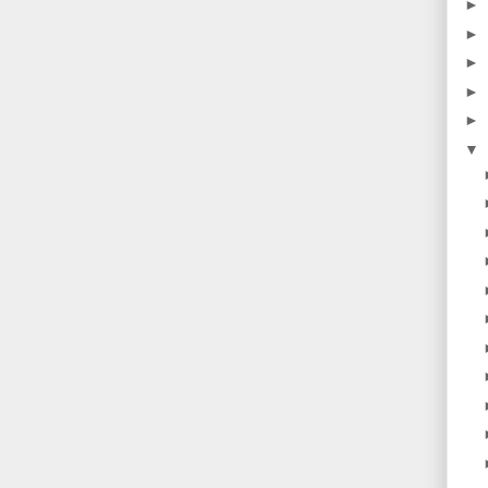
►
►
►
►
►
▼