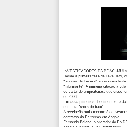
INVESTIGADORES DA PF ACUMULA
Desde a primeira fase da Lava Jato, o
"japonês da Federal" ao ex-presidente
"informante". A primeira citação a Lu
do cartel de empreiteiras, que disse 
de 2006.
Em seus primeiros depoimentos, o dole
que Lula "sabia de tudo".
A revelação mais recente é de Nestor
contratos da Petrobras em Angola.
Fernando Baiano, o operador do PMDB,