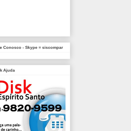
le Conosco - Skype = siscompar
k Ajuda