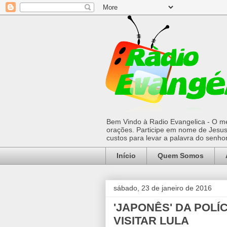
Bem Vindo à Radio Evangelica - O mel
orações. Participe em nome de Jesus 
custos para levar a palavra do senh
Início
Quem Somos
sábado, 23 de janeiro de 2016
'JAPONÊS' DA POLÍ
VISITAR LULA