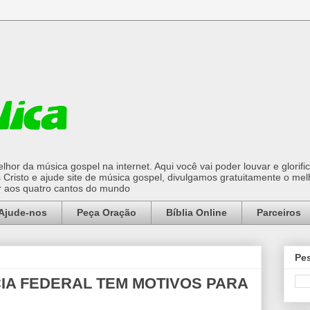
hor da música gospel na internet. Aqui você vai poder louvar e glorifi
Cristo e ajude site de música gospel, divulgamos gratuitamente o mel
or aos quatro cantos do mundo
Ajude-nos
Peça Oração
Bíblia Online
Parceiros
Pes
CIA FEDERAL TEM MOTIVOS PARA