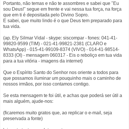
Portanto, não temas e não te assombres e sabei que "Eu
sou Deus!" segue em frente e vai nessa tua força, na força
que em ti é depositada pelo Divino Sopro.
E sabei, que muito lindo é o que Deus tem preparado para
tua vida.
(ap. Ely Silmar Vidal - skype: siscompar - fones: 041-41-
99820-9599 (TIM) - 021-41-99821-2381 (CLARO e
WhatsApp) - 015-41-99109-8374 (VIVO) - 014-41-98514-
8333 (OI) - mensagem 060317 - Eis o reboliço em tua vida
para a tua vitória - imagens da internet)
Que o Espírito Santo do Senhor nos oriente a todos para
que possamos iluminar um pouquinho mais o caminho de
nossos irmãos, por isso contamos contigo.
Se esta mensagem te foi útil, e achas que poderá ser útil a
mais alguém, ajude-nos:
(ficaremos muito gratos que, ao replicar o e-mail, seja
preservada a fonte)