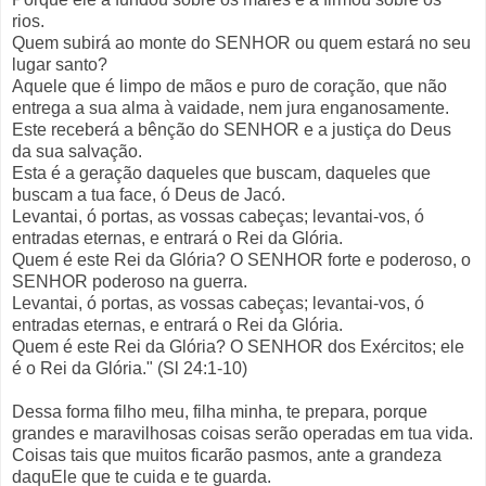
rios.
Quem subirá ao monte do SENHOR ou quem estará no seu
lugar santo?
Aquele que é limpo de mãos e puro de coração, que não
entrega a sua alma à vaidade, nem jura enganosamente.
Este receberá a bênção do SENHOR e a justiça do Deus
da sua salvação.
Esta é a geração daqueles que buscam, daqueles que
buscam a tua face, ó Deus de Jacó.
Levantai, ó portas, as vossas cabeças; levantai-vos, ó
entradas eternas, e entrará o Rei da Glória.
Quem é este Rei da Glória? O SENHOR forte e poderoso, o
SENHOR poderoso na guerra.
Levantai, ó portas, as vossas cabeças; levantai-vos, ó
entradas eternas, e entrará o Rei da Glória.
Quem é este Rei da Glória? O SENHOR dos Exércitos; ele
é o Rei da Glória." (Sl 24:1-10)
Dessa forma filho meu, filha minha, te prepara, porque
grandes e maravilhosas coisas serão operadas em tua vida.
Coisas tais que muitos ficarão pasmos, ante a grandeza
daquEle que te cuida e te guarda.