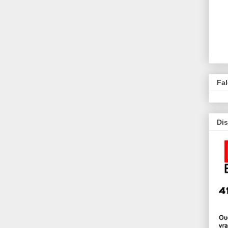
Fa
Dis