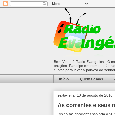
Bem Vindo à Radio Evangelica - O mel
orações. Participe em nome de Jesus 
custos para levar a palavra do senh
Início
Quem Somos
sexta-feira, 19 de agosto de 2016
As correntes e seus 
"As coisas encobertas são para o SE