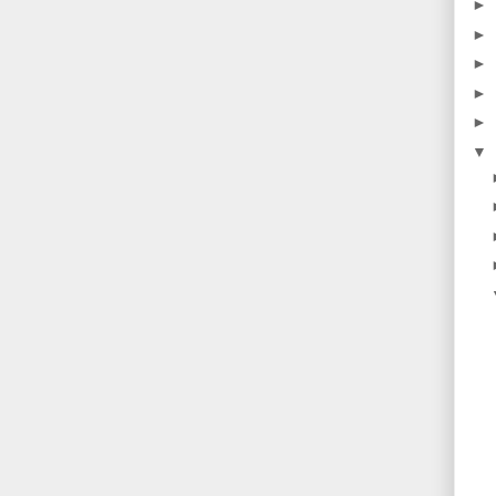
►
►
►
►
►
▼