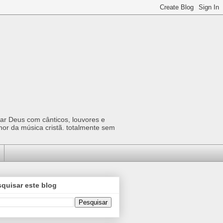
car Deus com cânticos, louvores e
hor da música cristã. totalmente sem
quisar este blog