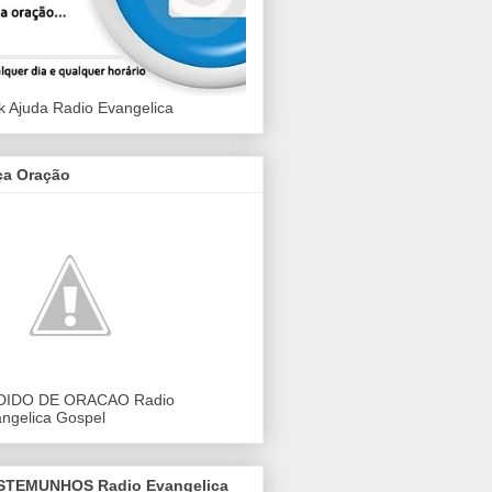
k Ajuda Radio Evangelica
ça Oração
DIDO DE ORACAO Radio
ngelica Gospel
STEMUNHOS Radio Evangelica