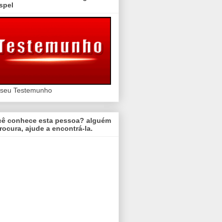
spel
 seu Testemunho
cê conhece esta pessoa? alguém
rocura, ajude a encontrá-la.