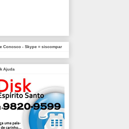
le Conosco - Skype = siscompar
k Ajuda