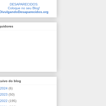
DESAPARECIDOS:
Coloque no seu Blog!
DivulgandoDesaparecidos.org
guidores
quivo do blog
2024
(6)
2023
(50)
2022
(195)