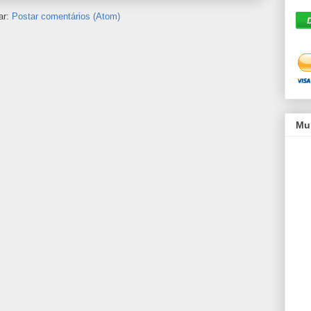
ar:
Postar comentários (Atom)
Mu