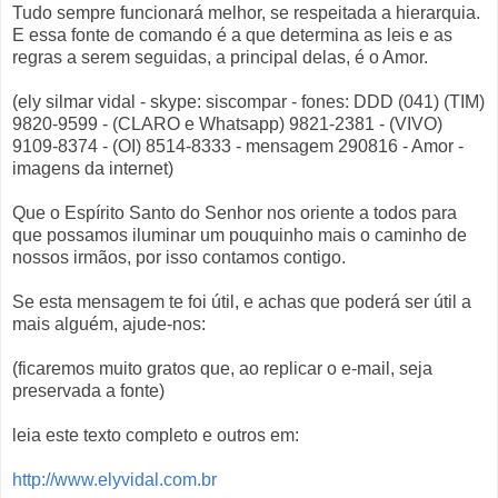
Tudo sempre funcionará melhor, se respeitada a hierarquia.
E essa fonte de comando é a que determina as leis e as
regras a serem seguidas, a principal delas, é o Amor.
(ely silmar vidal - skype: siscompar - fones: DDD (041) (TIM)
9820-9599 - (CLARO e Whatsapp) 9821-2381 - (VIVO)
9109-8374 - (OI) 8514-8333 - mensagem 290816 - Amor -
imagens da internet)
Que o Espírito Santo do Senhor nos oriente a todos para
que possamos iluminar um pouquinho mais o caminho de
nossos irmãos, por isso contamos contigo.
Se esta mensagem te foi útil, e achas que poderá ser útil a
mais alguém, ajude-nos:
(ficaremos muito gratos que, ao replicar o e-mail, seja
preservada a fonte)
leia este texto completo e outros em:
http://www.elyvidal.com.br