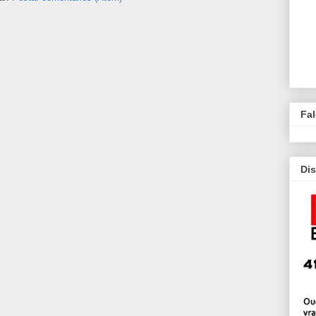
Fa
Dis