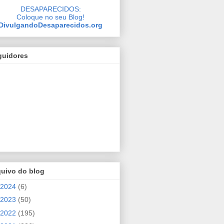
DESAPARECIDOS:
Coloque no seu Blog!
DivulgandoDesaparecidos.org
guidores
quivo do blog
2024
(6)
2023
(50)
2022
(195)