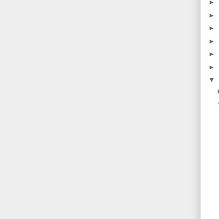
►
►
►
►
►
►
▼