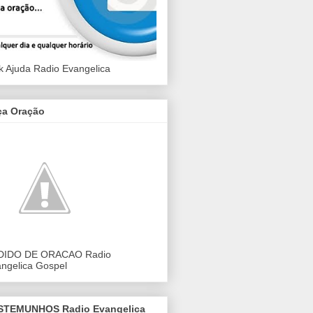
k Ajuda Radio Evangelica
ça Oração
DIDO DE ORACAO Radio
ngelica Gospel
STEMUNHOS Radio Evangelica