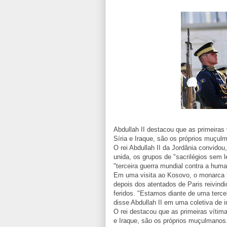
Abdullah II destacou que as primeiras 
Síria e Iraque, são os próprios muçul
O rei Abdullah II da Jordânia convidou,
unida, os grupos de "sacrilégios sem
"terceira guerra mundial contra a huma
Em uma visita ao Kosovo, o monarca ha
depois dos atentados de Paris reivind
feridos. "Estamos diante de uma terce
disse Abdullah II em uma coletiva de 
O rei destacou que as primeiras vítima
e Iraque, são os próprios muçulmanos.