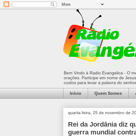
Bem Vindo à Radio Evangelica - O mel
orações. Participe em nome de Jesus 
custos para levar a palavra do senh
Início
Quem Somos
quarta-feira, 25 de novembro de 2
Rei da Jordânia diz q
guerra mundial contr