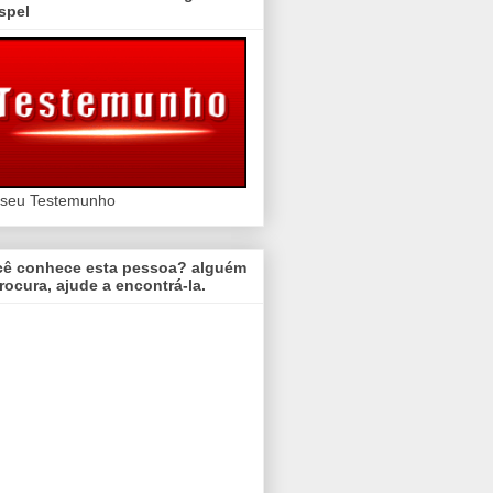
spel
 seu Testemunho
cê conhece esta pessoa? alguém
rocura, ajude a encontrá-la.