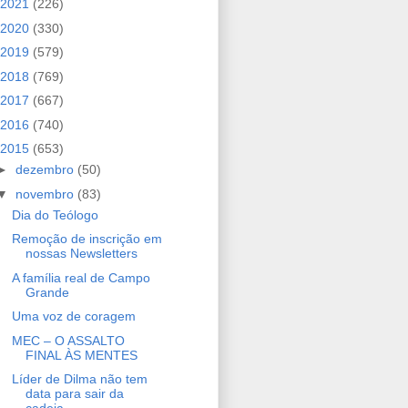
2021
(226)
2020
(330)
2019
(579)
2018
(769)
2017
(667)
2016
(740)
2015
(653)
►
dezembro
(50)
▼
novembro
(83)
Dia do Teólogo
Remoção de inscrição em
nossas Newsletters
A família real de Campo
Grande
Uma voz de coragem
MEC – O ASSALTO
FINAL ÀS MENTES
Líder de Dilma não tem
data para sair da