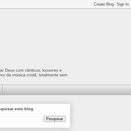
car Deus com cânticos, louvores e
hor da música cristã. totalmente sem
quisar este blog