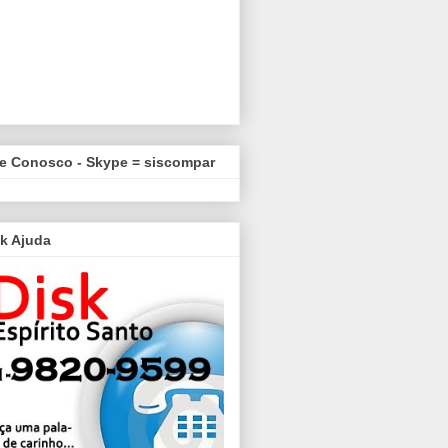
le Conosco - Skype = siscompar
k Ajuda