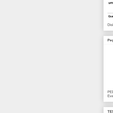
Dis
Pe
PE
Eva
TE