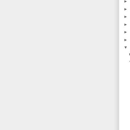
►
►
►
►
►
►
▼