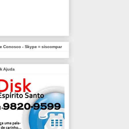
le Conosco - Skype = siscompar
k Ajuda