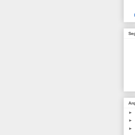
Se
Ar
►
►
►