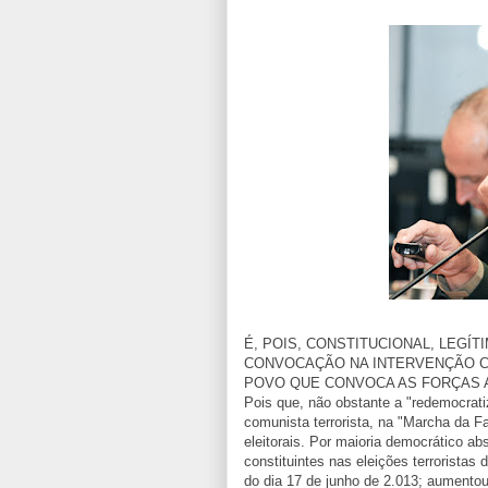
É, POIS, CONSTITUCIONAL, LEGÍ
CONVOCAÇÃO NA INTERVENÇÃO C
POVO QUE CONVOCA AS FORÇAS 
Pois que, não obstante a "redemocrat
comunista terrorista, na "Marcha da F
eleitorais. Por maioria democrático ab
constituintes nas eleições terroristas
do dia 17 de junho de 2.013; aumento