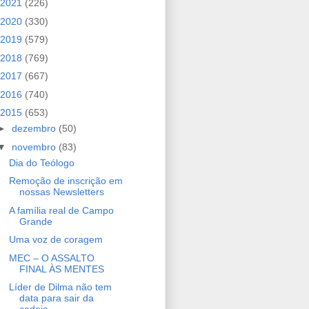
2021
(226)
2020
(330)
2019
(579)
2018
(769)
2017
(667)
2016
(740)
2015
(653)
►
dezembro
(50)
▼
novembro
(83)
Dia do Teólogo
Remoção de inscrição em
nossas Newsletters
A família real de Campo
Grande
Uma voz de coragem
MEC – O ASSALTO
FINAL ÀS MENTES
Líder de Dilma não tem
data para sair da