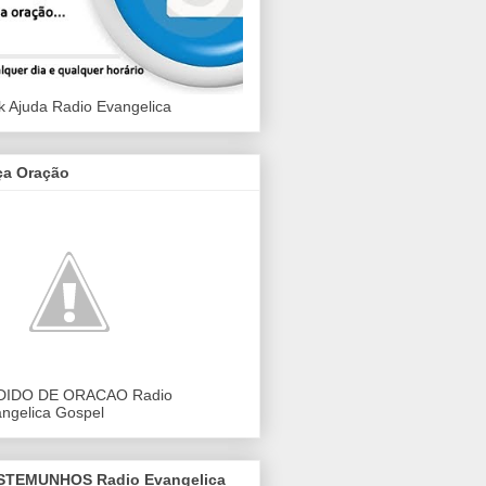
k Ajuda Radio Evangelica
ça Oração
DIDO DE ORACAO Radio
ngelica Gospel
STEMUNHOS Radio Evangelica