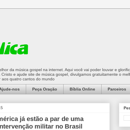
hor da música gospel na internet. Aqui você vai poder louvar e glorifi
Cristo e ajude site de música gospel, divulgamos gratuitamente o mel
or aos quatro cantos do mundo
Ajude-nos
Peça Oração
Bíblia Online
Parceiros
15
Pes
érica já estão a par de uma
ntervenção militar no Brasil