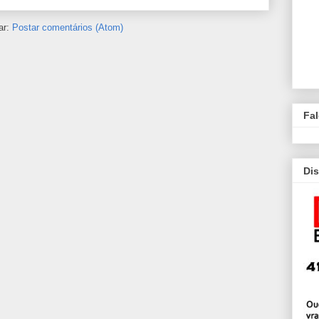
ar:
Postar comentários (Atom)
Fa
Dis