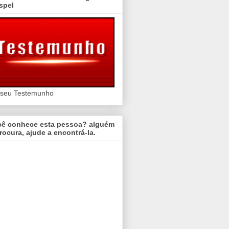
spel
 seu Testemunho
cê conhece esta pessoa? alguém
rocura, ajude a encontrá-la.