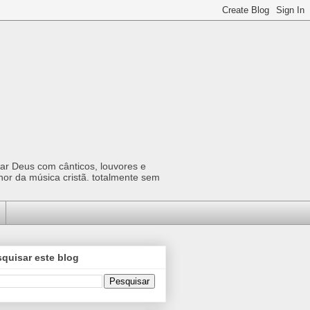
car Deus com cânticos, louvores e
hor da música cristã. totalmente sem
quisar este blog