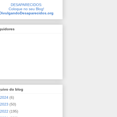
DESAPARECIDOS:
Coloque no seu Blog!
DivulgandoDesaparecidos.org
guidores
quivo do blog
2024
(6)
2023
(50)
2022
(195)