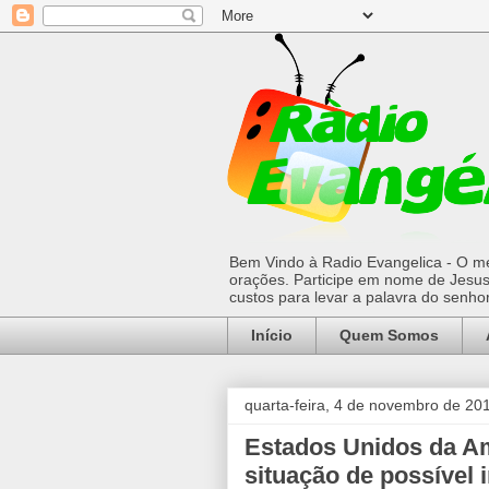
Bem Vindo à Radio Evangelica - O mel
orações. Participe em nome de Jesus 
custos para levar a palavra do senh
Início
Quem Somos
quarta-feira, 4 de novembro de 20
Estados Unidos da Am
situação de possível i