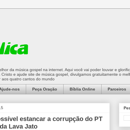
hor da música gospel na internet. Aqui você vai poder louvar e glorifi
Cristo e ajude site de música gospel, divulgamos gratuitamente o mel
or aos quatro cantos do mundo
Ajude-nos
Peça Oração
Bíblia Online
Parceiros
15
Pes
sível estancar a corrupção do PT
 da Lava Jato