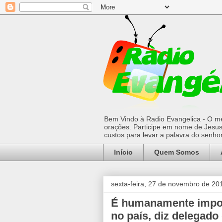
Bem Vindo à Radio Evangelica - O mel
orações. Participe em nome de Jesus 
custos para levar a palavra do senh
Início
Quem Somos
sexta-feira, 27 de novembro de 20
É humanamente impos
no país, diz delegado