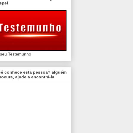
spel
 seu Testemunho
cê conhece esta pessoa? alguém
rocura, ajude a encontrá-la.