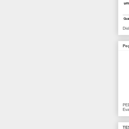
Dis
Pe
PE
Eva
TE