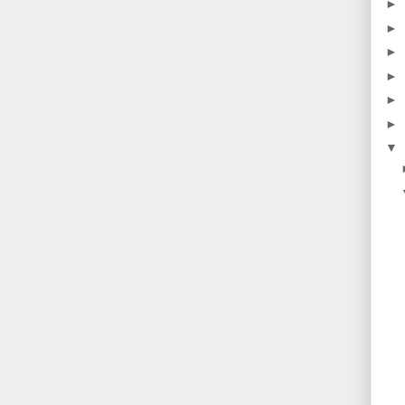
►
►
►
►
►
►
▼