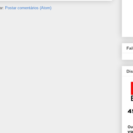
ar:
Postar comentários (Atom)
Fa
Dis