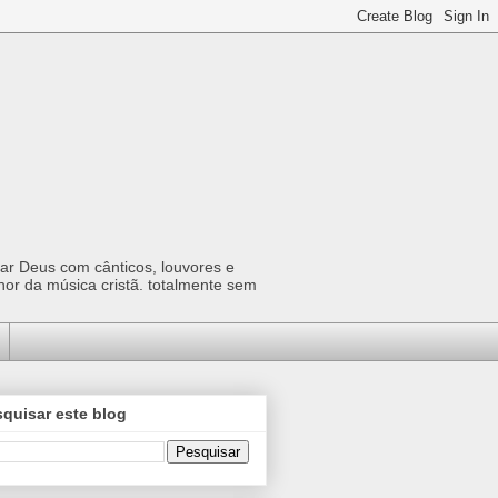
car Deus com cânticos, louvores e
hor da música cristã. totalmente sem
quisar este blog