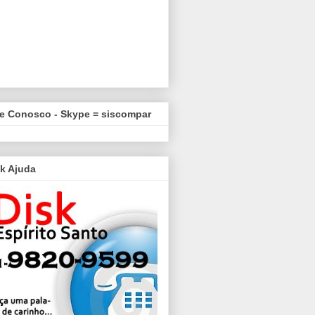
le Conosco - Skype = siscompar
k Ajuda