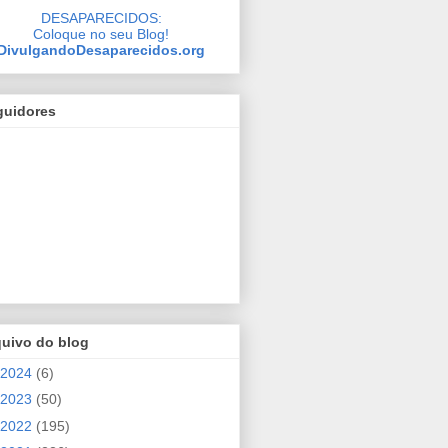
DESAPARECIDOS:
Coloque no seu Blog!
DivulgandoDesaparecidos.org
guidores
quivo do blog
2024
(6)
2023
(50)
2022
(195)