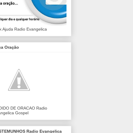
k Ajuda Radio Evangelica
ça Oração
DIDO DE ORACAO Radio
ngelica Gospel
STEMUNHOS Radio Evangelica