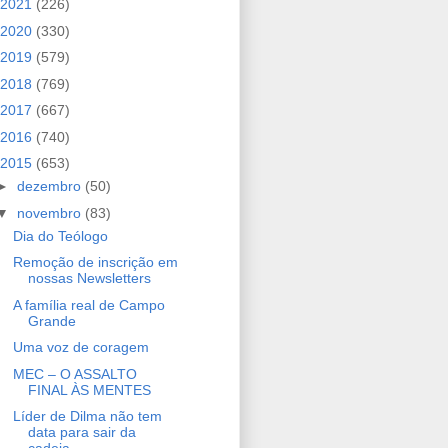
2021
(226)
2020
(330)
2019
(579)
2018
(769)
2017
(667)
2016
(740)
2015
(653)
►
dezembro
(50)
▼
novembro
(83)
Dia do Teólogo
Remoção de inscrição em
nossas Newsletters
A família real de Campo
Grande
Uma voz de coragem
MEC – O ASSALTO
FINAL ÀS MENTES
Líder de Dilma não tem
data para sair da