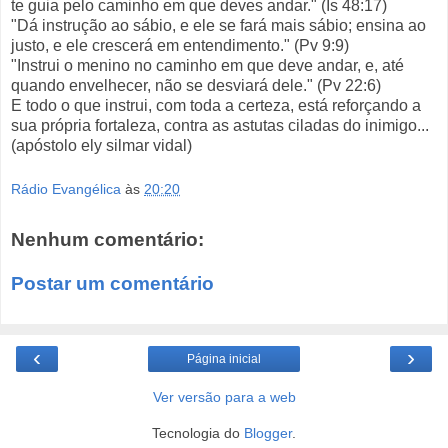
te guia pelo caminho em que deves andar." (Is 48:17)
"Dá instrução ao sábio, e ele se fará mais sábio; ensina ao
justo, e ele crescerá em entendimento." (Pv 9:9)
"Instrui o menino no caminho em que deve andar, e, até
quando envelhecer, não se desviará dele." (Pv 22:6)
E todo o que instrui, com toda a certeza, está reforçando a
sua própria fortaleza, contra as astutas ciladas do inimigo...
(apóstolo ely silmar vidal)
Rádio Evangélica
às
20:20
Nenhum comentário:
Postar um comentário
‹
›
Página inicial
Ver versão para a web
Tecnologia do
Blogger
.