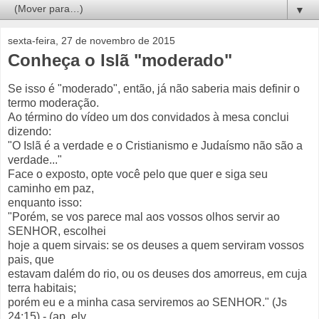
▼
sexta-feira, 27 de novembro de 2015
Conheça o Islã "moderado"
Se isso é "moderado", então, já não saberia mais definir o
termo moderação.
Ao término do vídeo um dos convidados à mesa conclui
dizendo:
"O Islã é a verdade e o Cristianismo e Judaísmo não são a
verdade..."
Face o exposto, opte você pelo que quer e siga seu
caminho em paz,
enquanto isso:
"Porém, se vos parece mal aos vossos olhos servir ao
SENHOR, escolhei
hoje a quem sirvais: se os deuses a quem serviram vossos
pais, que
estavam dalém do rio, ou os deuses dos amorreus, em cuja
terra habitais;
porém eu e a minha casa serviremos ao SENHOR." (Js
24:15) - (ap. ely