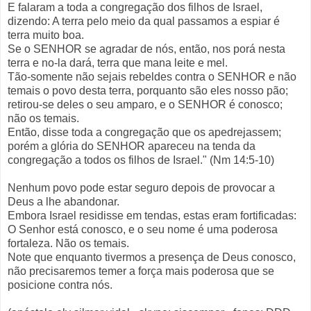
E falaram a toda a congregação dos filhos de Israel,
dizendo: A terra pelo meio da qual passamos a espiar é
terra muito boa.
Se o SENHOR se agradar de nós, então, nos porá nesta
terra e no-la dará, terra que mana leite e mel.
Tão-somente não sejais rebeldes contra o SENHOR e não
temais o povo desta terra, porquanto são eles nosso pão;
retirou-se deles o seu amparo, e o SENHOR é conosco;
não os temais.
Então, disse toda a congregação que os apedrejassem;
porém a glória do SENHOR apareceu na tenda da
congregação a todos os filhos de Israel." (Nm 14:5-10)
Nenhum povo pode estar seguro depois de provocar a
Deus a lhe abandonar.
Embora Israel residisse em tendas, estas eram fortificadas:
O Senhor está conosco, e o seu nome é uma poderosa
fortaleza. Não os temais.
Note que enquanto tivermos a presença de Deus conosco,
não precisaremos temer a força mais poderosa que se
posicione contra nós.