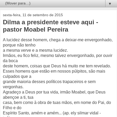
▼
sexta-feira, 11 de setembro de 2015
Dilma a presidente esteve aqui -
pastor Moabel Pereira
A lucidez desse homem, chega a deixar-me envergonhado,
porque não tenho
a mesma verve e a mesma lucidez.
Irmãos, eu fico feliz, mesmo talvez envergonhado, por ouvir
da boca
deste homem, coisas que Deus há muito me tem revelado.
Esses homens que estão em nossos púlpitos, são mais
culpados que a
grande maioria desses políticos trapaceiros e sem
vergonhas.
Agradeço a Deus por tua vida, irmão Moabel, que Deus
abençoe a ti, tua
casa, bem como à obra de tuas mãos, em nome do Pai, do
Filho e do
Espírito Santo, amém e amém... (ap. ely silmar vidal -