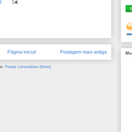
9
Página inicial
Postagem mais antiga
Mu
ar:
Postar comentários (Atom)