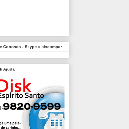
le Conosco - Skype = siscompar
k Ajuda