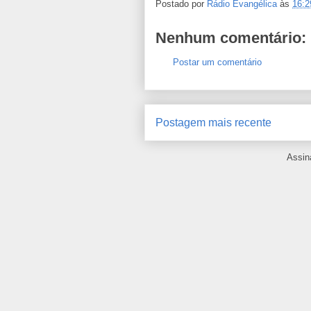
Postado por
Rádio Evangélica
às
16:2
Nenhum comentário:
Postar um comentário
Postagem mais recente
Assin