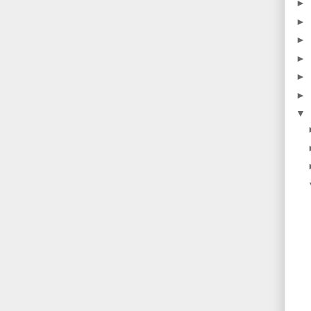
►
►
►
►
►
►
▼