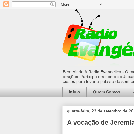
Bem Vindo à Radio Evangelica - O mel
orações. Participe em nome de Jesus 
custos para levar a palavra do senh
Início
Quem Somos
quarta-feira, 23 de setembro de 2
A vocação de Jeremi