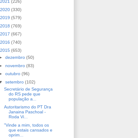
2021
(226)
2020
(330)
2019
(579)
2018
(769)
2017
(667)
2016
(740)
2015
(653)
►
dezembro
(50)
►
novembro
(83)
►
outubro
(96)
▼
setembro
(102)
Secretário de Segurança
do RS pede que
população a...
Autoritarismo do PT Dra
Janaina Paschoal -
Roda Vi...
"Vinde a mim, todos os
que estais cansados e
oprim...