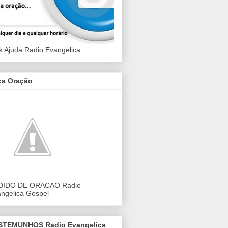
k Ajuda Radio Evangelica
ça Oração
DIDO DE ORACAO Radio
ngelica Gospel
STEMUNHOS Radio Evangelica