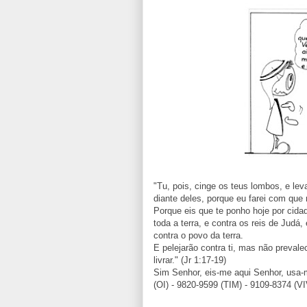
"Tu, pois, cinge os teus lombos, e le
diante deles, porque eu farei com que
Porque eis que te ponho hoje por cidad
toda a terra, e contra os reis de Judá
contra o povo da terra.
E pelejarão contra ti, mas não prevale
livrar." (Jr 1:17-19)
Sim Senhor, eis-me aqui Senhor, usa-m
(OI) - 9820-9599 (TIM) - 9109-8374 (