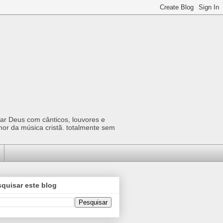
car Deus com cânticos, louvores e
hor da música cristã. totalmente sem
quisar este blog