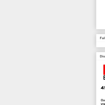
Fa
Dis