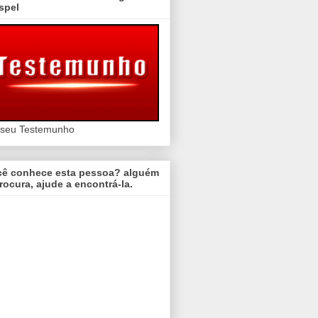
spel
 seu Testemunho
cê conhece esta pessoa? alguém
rocura, ajude a encontrá-la.