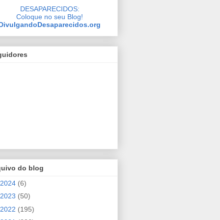
DESAPARECIDOS:
Coloque no seu Blog!
DivulgandoDesaparecidos.org
guidores
quivo do blog
2024
(6)
2023
(50)
2022
(195)