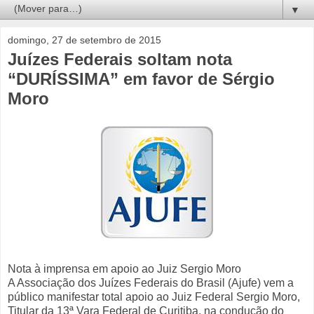
▼
domingo, 27 de setembro de 2015
Juízes Federais soltam nota
“DURÍSSIMA” em favor de Sérgio
Moro
Nota à imprensa em apoio ao Juiz Sergio Moro
A Associação dos Juízes Federais do Brasil (Ajufe) vem a
público manifestar total apoio ao Juiz Federal Sergio Moro,
Titular da 13ª Vara Federal de Curitiba, na condução do