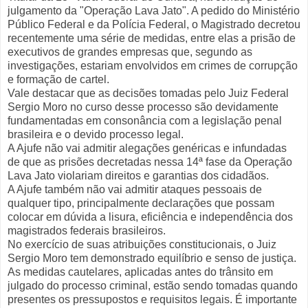
julgamento da "Operação Lava Jato". A pedido do Ministério
Público Federal e da Polícia Federal, o Magistrado decretou
recentemente uma série de medidas, entre elas a prisão de
executivos de grandes empresas que, segundo as
investigações, estariam envolvidos em crimes de corrupção
e formação de cartel.
Vale destacar que as decisões tomadas pelo Juiz Federal
Sergio Moro no curso desse processo são devidamente
fundamentadas em consonância com a legislação penal
brasileira e o devido processo legal.
A Ajufe não vai admitir alegações genéricas e infundadas
de que as prisões decretadas nessa 14ª fase da Operação
Lava Jato violariam direitos e garantias dos cidadãos.
A Ajufe também não vai admitir ataques pessoais de
qualquer tipo, principalmente declarações que possam
colocar em dúvida a lisura, eficiência e independência dos
magistrados federais brasileiros.
No exercício de suas atribuições constitucionais, o Juiz
Sergio Moro tem demonstrado equilíbrio e senso de justiça.
As medidas cautelares, aplicadas antes do trânsito em
julgado do processo criminal, estão sendo tomadas quando
presentes os pressupostos e requisitos legais. É importante