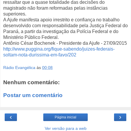
ressaltar que a quase totalidade das decisões do
magistrado não foram reformadas pelas instâncias
superiores.
A Ajufe manifesta apoio irrestrito e confiança no trabalho
desenvolvido com responsabilidade pela Justiça Federal do
Paraná, a partir da investigação da Polícia Federal e do
Ministério Público Federal.
Antônio César Bochenek - Presidente da Ajufe - 27/09/2015
http://www.puggina.org/fique-sabendo/juizes-federais-
soltam-nota-durissima-em-favo/202
Rádio Evangélica
às
00:08
Nenhum comentário:
Postar um comentário
‹
›
Página inicial
Ver versão para a web