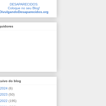
DESAPARECIDOS:
Coloque no seu Blog!
DivulgandoDesaparecidos.org
guidores
quivo do blog
2024
(6)
2023
(50)
2022
(195)