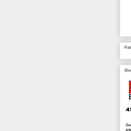
Fa
Dis