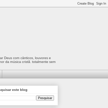
car Deus com cânticos, louvores e
hor da música cristã. totalmente sem
quisar este blog