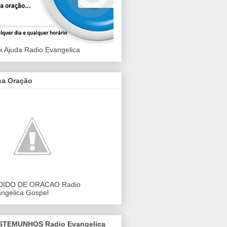
k Ajuda Radio Evangelica
ça Oração
DIDO DE ORACAO Radio
ngelica Gospel
STEMUNHOS Radio Evangelica