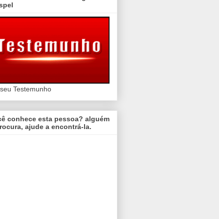
spel
 seu Testemunho
cê conhece esta pessoa? alguém
rocura, ajude a encontrá-la.