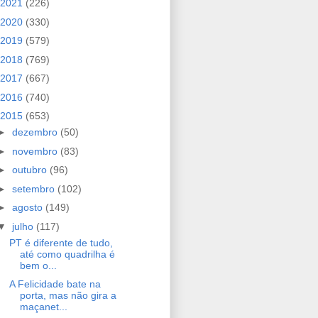
2021
(226)
2020
(330)
2019
(579)
2018
(769)
2017
(667)
2016
(740)
2015
(653)
►
dezembro
(50)
►
novembro
(83)
►
outubro
(96)
►
setembro
(102)
►
agosto
(149)
▼
julho
(117)
PT é diferente de tudo,
até como quadrilha é
bem o...
A Felicidade bate na
porta, mas não gira a
maçanet...