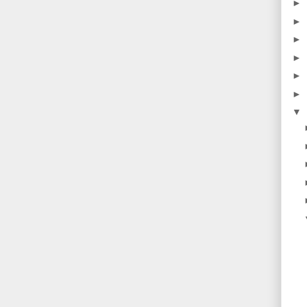
►
►
►
►
►
►
▼