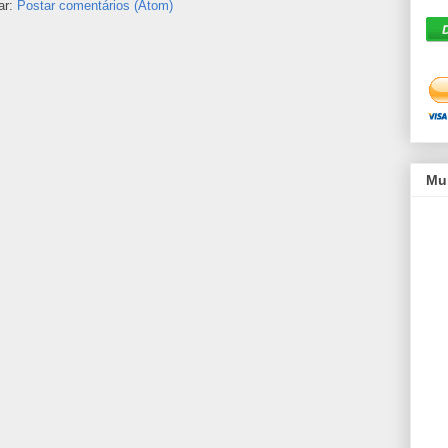
ar:
Postar comentários (Atom)
Mu