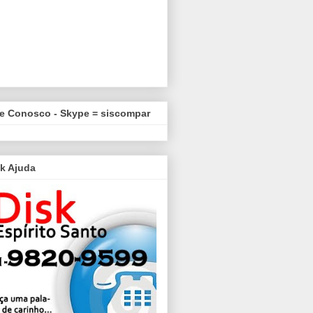
le Conosco - Skype = siscompar
k Ajuda