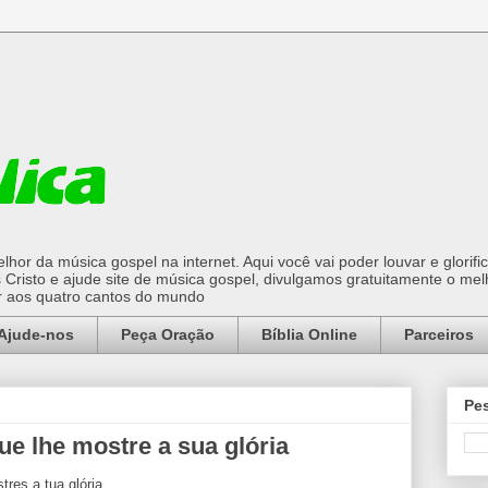
hor da música gospel na internet. Aqui você vai poder louvar e glorifi
Cristo e ajude site de música gospel, divulgamos gratuitamente o mel
or aos quatro cantos do mundo
Ajude-nos
Peça Oração
Bíblia Online
Parceiros
Pes
e lhe mostre a sua glória
res a tua glória.