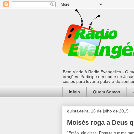
Bem Vindo à Radio Evangelica - O mel
orações. Participe em nome de Jesus 
custos para levar a palavra do senh
Início
Quem Somos
quinta-feira, 16 de julho de 2015
Moisés roga a Deus qu
"Então, ele disse: Rogo-te que me most