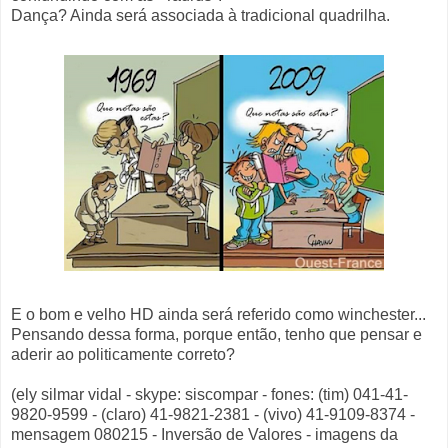
Dança? Ainda será associada à tradicional quadrilha.
E o bom e velho HD ainda será referido como winchester...
Pensando dessa forma, porque então, tenho que pensar e
aderir ao politicamente correto?
(ely silmar vidal - skype: siscompar - fones: (tim) 041-41-
9820-9599 - (claro) 41-9821-2381 - (vivo) 41-9109-8374 -
mensagem 080215 - Inversão de Valores - imagens da