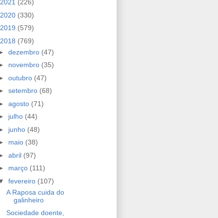
2021
(226)
2020
(330)
2019
(579)
2018
(769)
►
dezembro
(47)
►
novembro
(35)
►
outubro
(47)
►
setembro
(68)
►
agosto
(71)
►
julho
(44)
►
junho
(48)
►
maio
(38)
►
abril
(97)
►
março
(111)
▼
fevereiro
(107)
A Raposa cuida do
galinheiro
Sociedade doente,