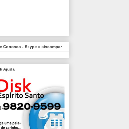
le Conosco - Skype = siscompar
k Ajuda