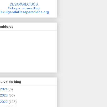
DESAPARECIDOS:
Coloque no seu Blog!
DivulgandoDesaparecidos.org
guidores
quivo do blog
2024
(6)
2023
(50)
2022
(195)