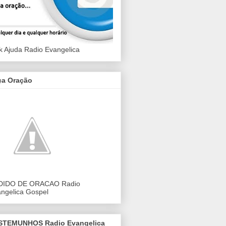
k Ajuda Radio Evangelica
ça Oração
DIDO DE ORACAO Radio
ngelica Gospel
STEMUNHOS Radio Evangelica