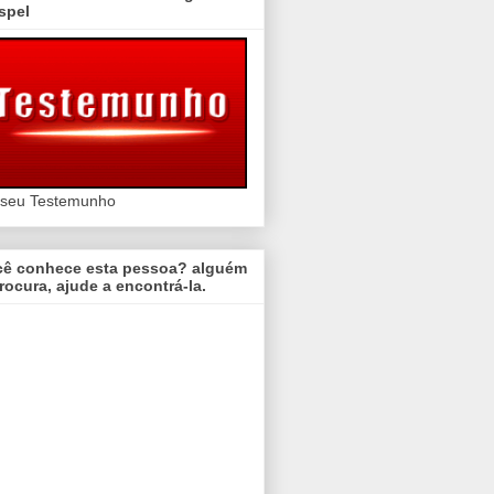
spel
 seu Testemunho
cê conhece esta pessoa? alguém
rocura, ajude a encontrá-la.