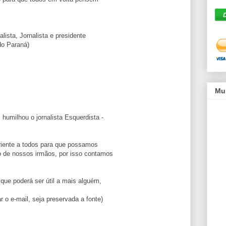
alista, Jornalista e presidente
do Paraná)
Mu
umilhou o jornalista Esquerdista -
riente a todos para que possamos
 de nossos irmãos, por isso contamos
 que poderá ser útil a mais alguém,
r o e-mail, seja preservada a fonte)