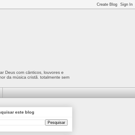
car Deus com cânticos, louvores e
hor da música cristã. totalmente sem
quisar este blog