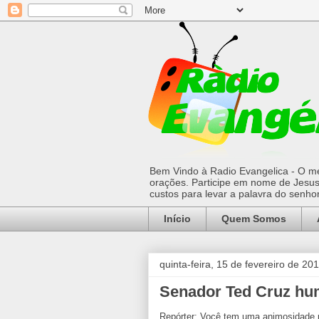
Bem Vindo à Radio Evangelica - O mel
orações. Participe em nome de Jesus 
custos para levar a palavra do senh
Início
Quem Somos
quinta-feira, 15 de fevereiro de 20
Senador Ted Cruz hum
Repórter: Você tem uma animosidade 