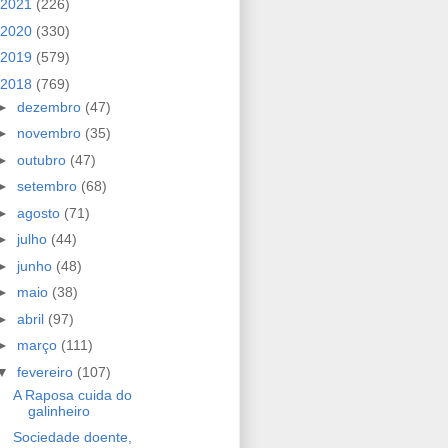
2021
(226)
2020
(330)
2019
(579)
2018
(769)
►
dezembro
(47)
►
novembro
(35)
►
outubro
(47)
►
setembro
(68)
►
agosto
(71)
►
julho
(44)
►
junho
(48)
►
maio
(38)
►
abril
(97)
►
março
(111)
▼
fevereiro
(107)
A Raposa cuida do
galinheiro
Sociedade doente,