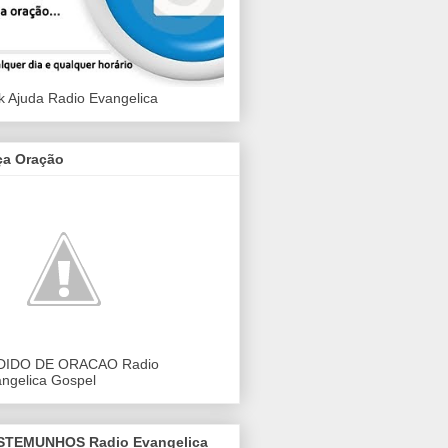
k Ajuda Radio Evangelica
ça Oração
DIDO DE ORACAO Radio
ngelica Gospel
STEMUNHOS Radio Evangelica