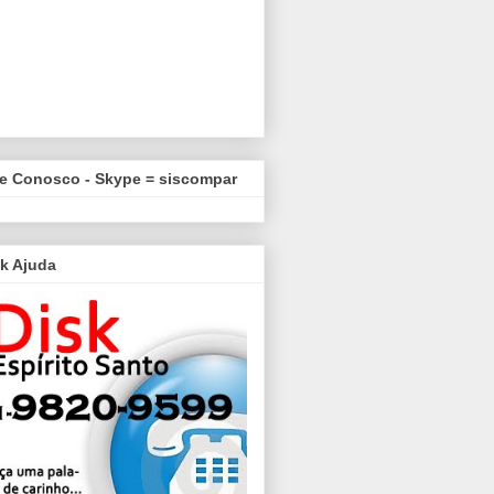
le Conosco - Skype = siscompar
k Ajuda