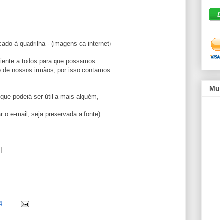
o à quadrilha - (imagens da internet)
riente a todos para que possamos
 de nossos irmãos, por isso contamos
Mu
 que poderá ser útil a mais alguém,
r o e-mail, seja preservada a fonte)
c
]
4