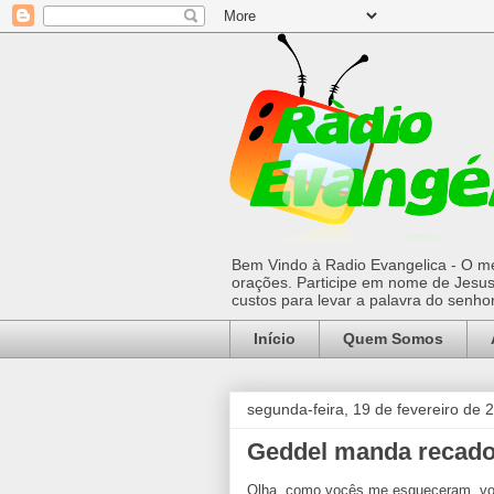
Bem Vindo à Radio Evangelica - O mel
orações. Participe em nome de Jesus 
custos para levar a palavra do senh
Início
Quem Somos
segunda-feira, 19 de fevereiro de 
Geddel manda recado 
Olha, como vocês me esqueceram, vou