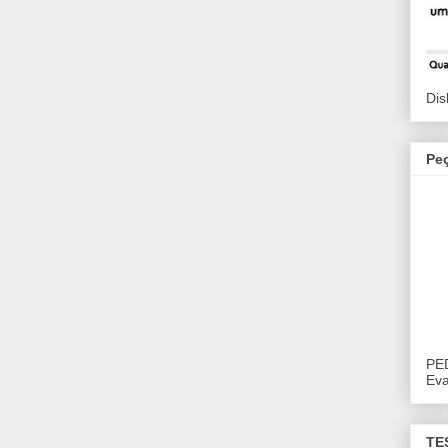
Dis
Pe
PE
Eva
TE