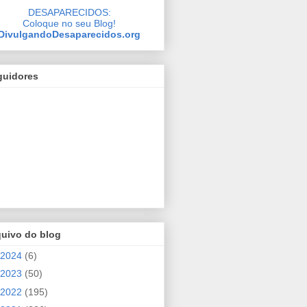
DESAPARECIDOS:
Coloque no seu Blog!
DivulgandoDesaparecidos.org
guidores
quivo do blog
2024
(6)
2023
(50)
2022
(195)