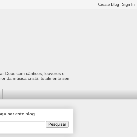
car Deus com cânticos, louvores e
hor da música cristã. totalmente sem
quisar este blog