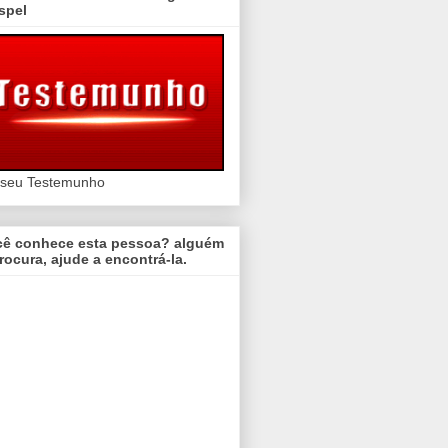
spel
 seu Testemunho
cê conhece esta pessoa? alguém
rocura, ajude a encontrá-la.