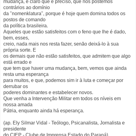
mudança, é claro que é preciso, que nos postemos
contrários ao domínio
da "nomenklatura", porque é hoje quem domina todos os
postos de comando
da política brasileira.
Aqueles que estão satisfeitos com o feno que lhe é dado,
bem, esses,
creio, nada mais nos resta fazer, senão deixá-lo à sua
própria sorte. E
os demais que não estão satisfeitos, que admitem que algo
está errado e
que tem que haver uma mudança, bem, vemos que ainda
resta uma esperança
para muitos, e que, podemos sim ir à luta e começar por
derrubar os
poderes dominantes e estabelecer novos.
Que venha a Intervenção Militar em todos os níveis em
nossa amada
Pátria, enquanto ainda há esperança.
(ap. Ely Silmar Vidal - Teólogo, Psicanalista, Jornalista e
presidente
do CIEP - Clube de Imprensa Estado do Paraná)