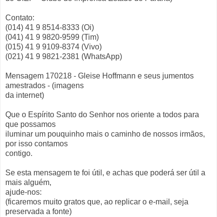
Contato:
(014) 41 9 8514-8333 (Oi)
(041) 41 9 9820-9599 (Tim)
(015) 41 9 9109-8374 (Vivo)
(021) 41 9 9821-2381 (WhatsApp)
Mensagem 170218 - Gleise Hoffmann e seus jumentos
amestrados - (imagens
da internet)
Que o Espírito Santo do Senhor nos oriente a todos para
que possamos
iluminar um pouquinho mais o caminho de nossos irmãos,
por isso contamos
contigo.
Se esta mensagem te foi útil, e achas que poderá ser útil a
mais alguém,
ajude-nos:
(ficaremos muito gratos que, ao replicar o e-mail, seja
preservada a fonte)