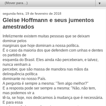
▼
segunda-feira, 19 de fevereiro de 2018
Gleise Hoffmann e seus jumentos
amestrados
Infelizmente existem muitas pessoas que se deixam
dominar pelos
marginais que hoje dominam a nossa política.
É o caso da maioria dos que defendem com unhas e dentes
os partidos de
esquerda do Brasil. Eles ainda não perceberam, e talvez,
nunca venham a
perceber, que são massa de manobra nas mãos da
delinquência política
dominante no nosso País.
A pergunta é sempre a mesma: "Tem algo melhor?"
E a resposta pode ser sempre a mesma: "Não, não tem,
mas podemos vir a
tê-la, se hoje, nos dedicarmos à mudança que é necessária.
E para essa