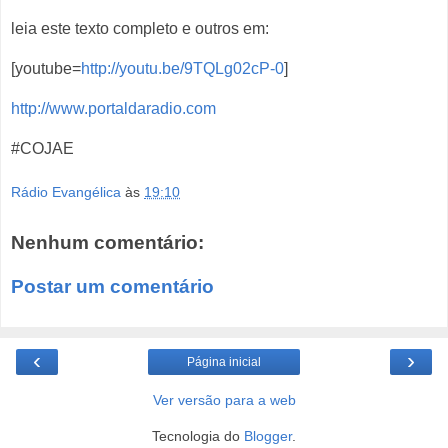
leia este texto completo e outros em:
[youtube=
http://youtu.be/9TQLg02cP-0
]
http://www.portaldaradio.com
#COJAE
Rádio Evangélica
às
19:10
Nenhum comentário:
Postar um comentário
‹
›
Página inicial
Ver versão para a web
Tecnologia do
Blogger
.