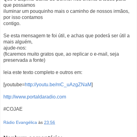
que possamos
iluminar um pouquinho mais o caminho de nossos irmãos,
por isso contamos
contigo.
Se esta mensagem te foi útil, e achas que poderá ser útil a
mais alguém,
ajude-nos:
(ficaremos muito gratos que, ao replicar o e-mail, seja
preservada a fonte)
leia este texto completo e outros em:
[youtube=
http://youtu.be/mC_uAzgZNaM
]
http://www.portaldaradio.com
#COJAE
Rádio Evangélica
às
23:56