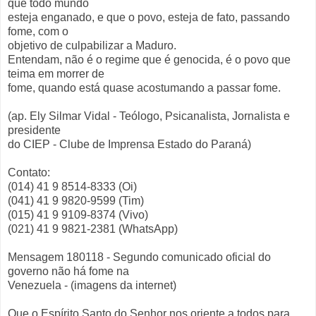
que todo mundo
esteja enganado, e que o povo, esteja de fato, passando
fome, com o
objetivo de culpabilizar a Maduro.
Entendam, não é o regime que é genocida, é o povo que
teima em morrer de
fome, quando está quase acostumando a passar fome.
(ap. Ely Silmar Vidal - Teólogo, Psicanalista, Jornalista e
presidente
do CIEP - Clube de Imprensa Estado do Paraná)
Contato:
(014) 41 9 8514-8333 (Oi)
(041) 41 9 9820-9599 (Tim)
(015) 41 9 9109-8374 (Vivo)
(021) 41 9 9821-2381 (WhatsApp)
Mensagem 180118 - Segundo comunicado oficial do
governo não há fome na
Venezuela - (imagens da internet)
Que o Espírito Santo do Senhor nos oriente a todos para