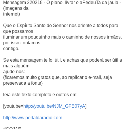
Mensagem 220218 - O plano, livrar o aPedeuTa da jaula -
(imagens da
internet)
Que o Espírito Santo do Senhor nos oriente a todos para
que possamos
iluminar um pouquinho mais o caminho de nossos irmãos,
por isso contamos
contigo.
Se esta mensagem te foi útil, e achas que poderá ser útil a
mais alguém,
ajude-nos:
(ficaremos muito gratos que, ao replicar o e-mail, seja
preservada a fonte)
leia este texto completo e outros em:
[youtube=
http://youtu.be/NJM_GFE07yA
]
http://www.portaldaradio.com