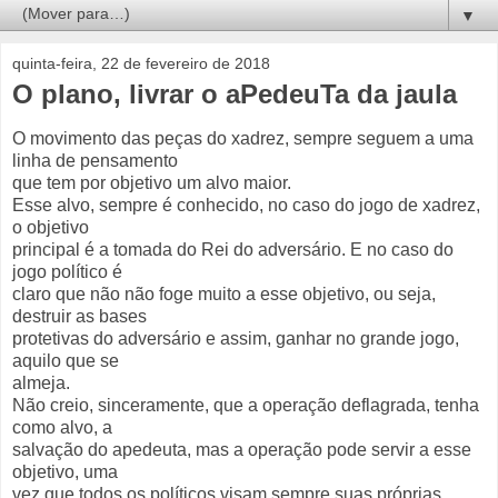
▼
quinta-feira, 22 de fevereiro de 2018
O plano, livrar o aPedeuTa da jaula
O movimento das peças do xadrez, sempre seguem a uma
linha de pensamento
que tem por objetivo um alvo maior.
Esse alvo, sempre é conhecido, no caso do jogo de xadrez,
o objetivo
principal é a tomada do Rei do adversário. E no caso do
jogo político é
claro que não não foge muito a esse objetivo, ou seja,
destruir as bases
protetivas do adversário e assim, ganhar no grande jogo,
aquilo que se
almeja.
Não creio, sinceramente, que a operação deflagrada, tenha
como alvo, a
salvação do apedeuta, mas a operação pode servir a esse
objetivo, uma
vez que todos os políticos visam sempre suas próprias