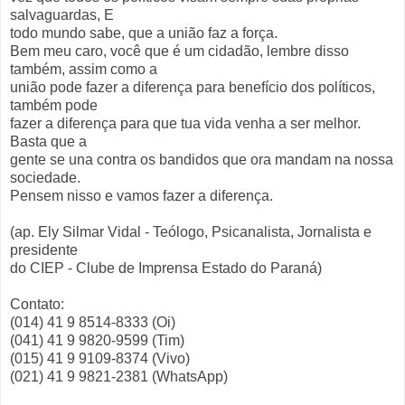
salvaguardas, E
todo mundo sabe, que a união faz a força.
Bem meu caro, você que é um cidadão, lembre disso
também, assim como a
união pode fazer a diferença para benefício dos políticos,
também pode
fazer a diferença para que tua vida venha a ser melhor.
Basta que a
gente se una contra os bandidos que ora mandam na nossa
sociedade.
Pensem nisso e vamos fazer a diferença.
(ap. Ely Silmar Vidal - Teólogo, Psicanalista, Jornalista e
presidente
do CIEP - Clube de Imprensa Estado do Paraná)
Contato:
(014) 41 9 8514-8333 (Oi)
(041) 41 9 9820-9599 (Tim)
(015) 41 9 9109-8374 (Vivo)
(021) 41 9 9821-2381 (WhatsApp)