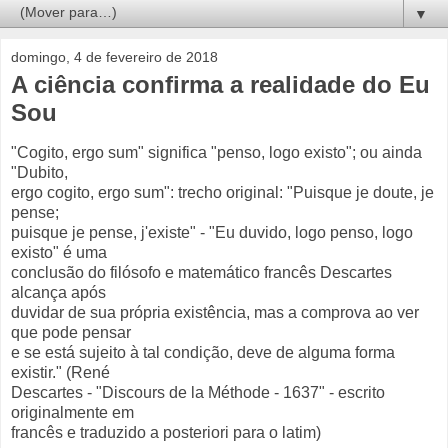
▼
domingo, 4 de fevereiro de 2018
A ciência confirma a realidade do Eu
Sou
"Cogito, ergo sum" significa "penso, logo existo"; ou ainda
"Dubito,
ergo cogito, ergo sum": trecho original: "Puisque je doute, je
pense;
puisque je pense, j'existe" - "Eu duvido, logo penso, logo
existo" é uma
conclusão do filósofo e matemático francês Descartes
alcança após
duvidar de sua própria existência, mas a comprova ao ver
que pode pensar
e se está sujeito à tal condição, deve de alguma forma
existir." (René
Descartes - "Discours de la Méthode - 1637" - escrito
originalmente em
francês e traduzido a posteriori para o latim)