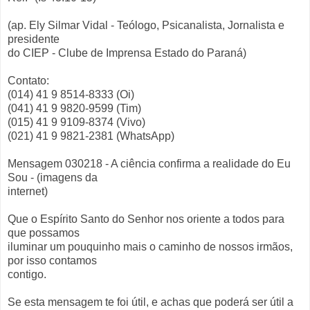
(ap. Ely Silmar Vidal - Teólogo, Psicanalista, Jornalista e
presidente
do CIEP - Clube de Imprensa Estado do Paraná)
Contato:
(014) 41 9 8514-8333 (Oi)
(041) 41 9 9820-9599 (Tim)
(015) 41 9 9109-8374 (Vivo)
(021) 41 9 9821-2381 (WhatsApp)
Mensagem 030218 - A ciência confirma a realidade do Eu
Sou - (imagens da
internet)
Que o Espírito Santo do Senhor nos oriente a todos para
que possamos
iluminar um pouquinho mais o caminho de nossos irmãos,
por isso contamos
contigo.
Se esta mensagem te foi útil, e achas que poderá ser útil a