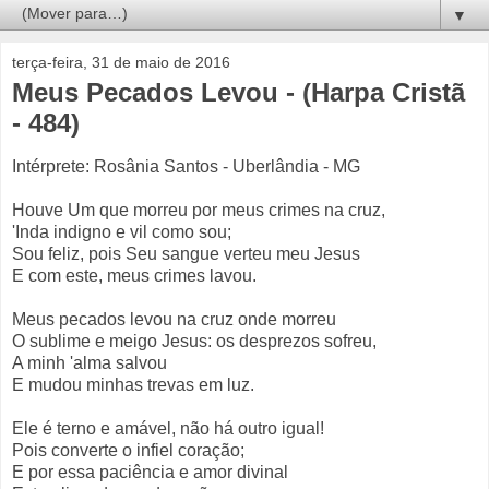
▼
terça-feira, 31 de maio de 2016
Meus Pecados Levou - (Harpa Cristã
- 484)
Intérprete: Rosânia Santos - Uberlândia - MG
Houve Um que morreu por meus crimes na cruz,
'Inda indigno e vil como sou;
Sou feliz, pois Seu sangue verteu meu Jesus
E com este, meus crimes lavou.
Meus pecados levou na cruz onde morreu
O sublime e meigo Jesus: os desprezos sofreu,
A minh 'alma salvou
E mudou minhas trevas em luz.
Ele é terno e amável, não há outro igual!
Pois converte o infiel coração;
E por essa paciência e amor divinal