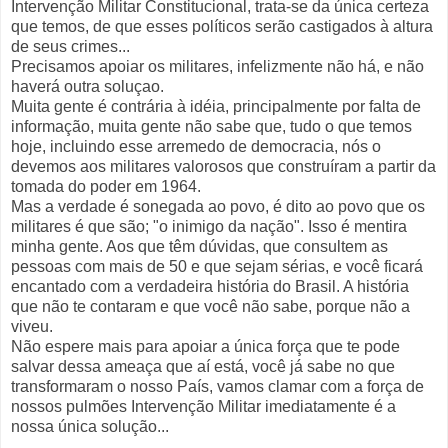
Intervenção Militar Constitucional, trata-se da única certeza
que temos, de que esses políticos serão castigados à altura
de seus crimes...
Precisamos apoiar os militares, infelizmente não há, e não
haverá outra soluçao.
Muita gente é contrária à idéia, principalmente por falta de
informação, muita gente não sabe que, tudo o que temos
hoje, incluindo esse arremedo de democracia, nós o
devemos aos militares valorosos que construíram a partir da
tomada do poder em 1964.
Mas a verdade é sonegada ao povo, é dito ao povo que os
militares é que são; "o inimigo da nação". Isso é mentira
minha gente. Aos que têm dúvidas, que consultem as
pessoas com mais de 50 e que sejam sérias, e você ficará
encantado com a verdadeira história do Brasil. A história
que não te contaram e que você não sabe, porque não a
viveu.
Não espere mais para apoiar a única força que te pode
salvar dessa ameaça que aí está, você já sabe no que
transformaram o nosso País, vamos clamar com a força de
nossos pulmões Intervenção Militar imediatamente é a
nossa única solução...