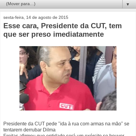
▼
sexta-feira, 14 de agosto de 2015
Esse cara, Presidente da CUT, tem
que ser preso imediatamente
Presidente da CUT pede "ida à rua com armas na mão" se
tentarem derrubar Dilma
Freitas afirmou que entidade será um exército se houver