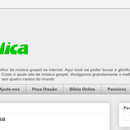
hor da música gospel na internet. Aqui você vai poder louvar e glorifi
Cristo e ajude site de música gospel, divulgamos gratuitamente o mel
or aos quatro cantos do mundo
Ajude-nos
Peça Oração
Bíblia Online
Parceiros
Pes
sa