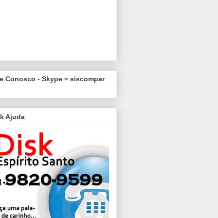
le Conosco - Skype = siscompar
k Ajuda