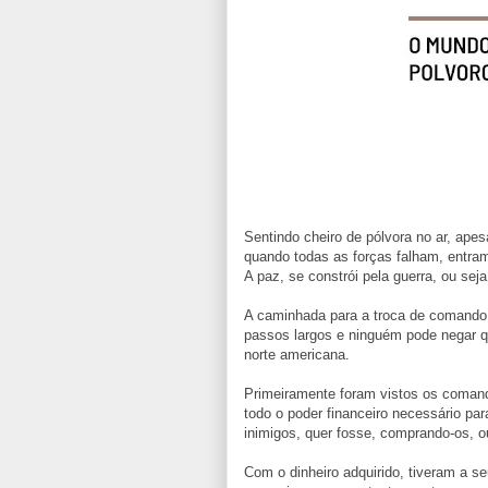
Sentindo cheiro de pólvora no ar, ape
quando todas as forças falham, entra
A paz, se constrói pela guerra, ou sej
A caminhada para a troca de comando,
passos largos e ninguém pode negar q
norte americana.
Primeiramente foram vistos os comanda
todo o poder financeiro necessário p
inimigos, quer fosse, comprando-os, 
Com o dinheiro adquirido, tiveram a s