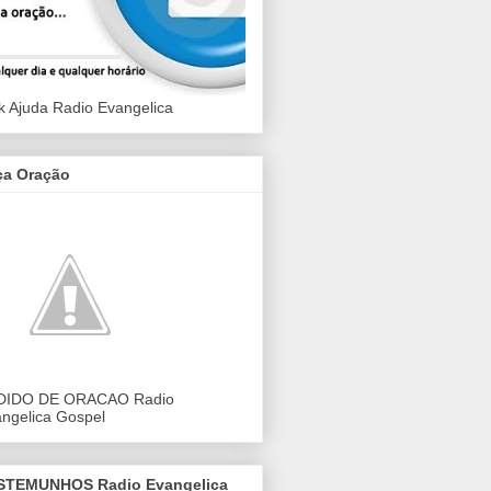
k Ajuda Radio Evangelica
ça Oração
DIDO DE ORACAO Radio
ngelica Gospel
STEMUNHOS Radio Evangelica