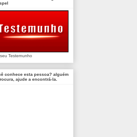
spel
 seu Testemunho
cê conhece esta pessoa? alguém
rocura, ajude a encontrá-la.