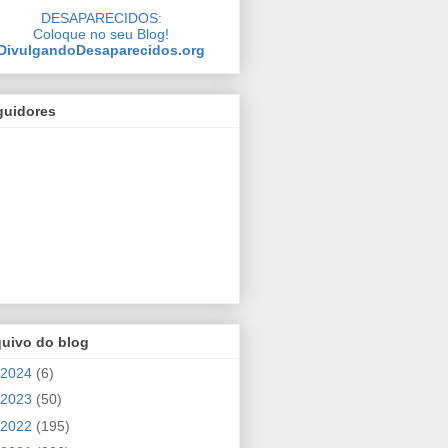
DESAPARECIDOS:
Coloque no seu Blog!
DivulgandoDesaparecidos.org
guidores
quivo do blog
2024
(6)
2023
(50)
2022
(195)