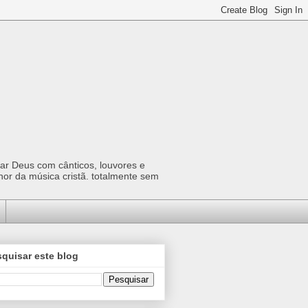
car Deus com cânticos, louvores e
hor da música cristã. totalmente sem
quisar este blog