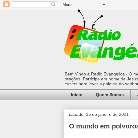
Bem Vindo à Radio Evangelica - O mel
orações. Participe em nome de Jesus 
custos para levar a palavra do senh
Início
Quem Somos
sábado, 16 de janeiro de 2021
O mundo em polvoro