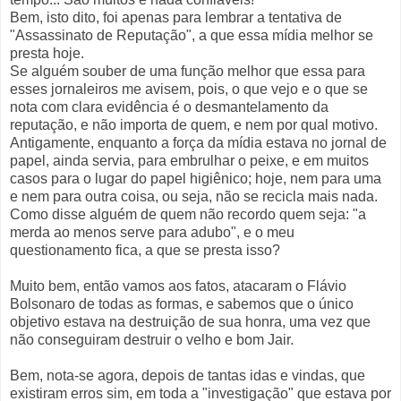
Bem, isto dito, foi apenas para lembrar a tentativa de
"Assassinato de Reputação", a que essa mídia melhor se
presta hoje.
Se alguém souber de uma função melhor que essa para
esses jornaleiros me avisem, pois, o que vejo e o que se
nota com clara evidência é o desmantelamento da
reputação, e não importa de quem, e nem por qual motivo.
Antigamente, enquanto a força da mídia estava no jornal de
papel, ainda servia, para embrulhar o peixe, e em muitos
casos para o lugar do papel higiênico; hoje, nem para uma
e nem para outra coisa, ou seja, não se recicla mais nada.
Como disse alguém de quem não recordo quem seja: "a
merda ao menos serve para adubo", e o meu
questionamento fica, a que se presta isso?
Muito bem, então vamos aos fatos, atacaram o Flávio
Bolsonaro de todas as formas, e sabemos que o único
objetivo estava na destruição de sua honra, uma vez que
não conseguiram destruir o velho e bom Jair.
Bem, nota-se agora, depois de tantas idas e vindas, que
existiram erros sim, em toda a "investigação" que estava por