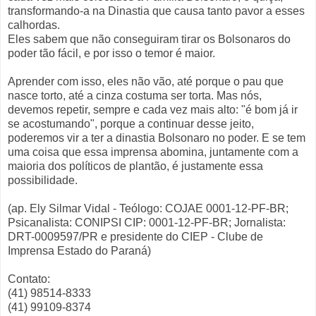
transformando-a na Dinastia que causa tanto pavor a esses
calhordas.
Eles sabem que não conseguiram tirar os Bolsonaros do
poder tão fácil, e por isso o temor é maior.
Aprender com isso, eles não vão, até porque o pau que
nasce torto, até a cinza costuma ser torta. Mas nós,
devemos repetir, sempre e cada vez mais alto: "é bom já ir
se acostumando", porque a continuar desse jeito,
poderemos vir a ter a dinastia Bolsonaro no poder. E se tem
uma coisa que essa imprensa abomina, juntamente com a
maioria dos políticos de plantão, é justamente essa
possibilidade.
(ap. Ely Silmar Vidal - Teólogo: COJAE 0001-12-PF-BR;
Psicanalista: CONIPSI CIP: 0001-12-PF-BR; Jornalista:
DRT-0009597/PR e presidente do CIEP - Clube de
Imprensa Estado do Paraná)
Contato:
(41) 98514-8333
(41) 99109-8374