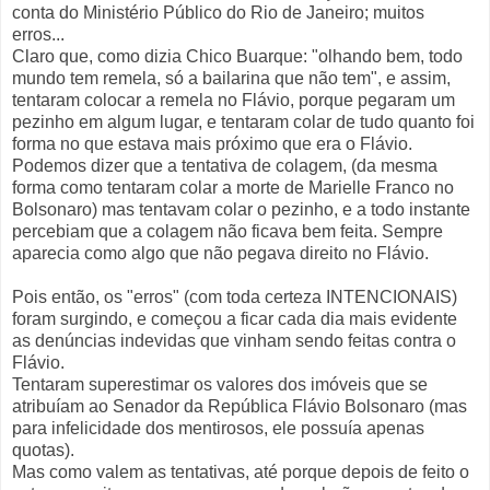
conta do Ministério Público do Rio de Janeiro; muitos
erros...
Claro que, como dizia Chico Buarque: "olhando bem, todo
mundo tem remela, só a bailarina que não tem", e assim,
tentaram colocar a remela no Flávio, porque pegaram um
pezinho em algum lugar, e tentaram colar de tudo quanto foi
forma no que estava mais próximo que era o Flávio.
Podemos dizer que a tentativa de colagem, (da mesma
forma como tentaram colar a morte de Marielle Franco no
Bolsonaro) mas tentavam colar o pezinho, e a todo instante
percebiam que a colagem não ficava bem feita. Sempre
aparecia como algo que não pegava direito no Flávio.
Pois então, os "erros" (com toda certeza INTENCIONAIS)
foram surgindo, e começou a ficar cada dia mais evidente
as denúncias indevidas que vinham sendo feitas contra o
Flávio.
Tentaram superestimar os valores dos imóveis que se
atribuíam ao Senador da República Flávio Bolsonaro (mas
para infelicidade dos mentirosos, ele possuía apenas
quotas).
Mas como valem as tentativas, até porque depois de feito o