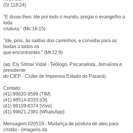
(Sl 118:24)
"E disse-lhes: Ide por todo o mundo, pregai o evangelho a
toda
criatura." (Mc 16:15)
"Ide, pois, às saídas dos caminhos, e convidai para as
bodas a todos os
que encontrardes." (Mt 22:9)
(ap. Ely Silmar Vidal - Teólogo, Psicanalista, Jornalista e
presidente
do CIEP - Clube de Imprensa Estado do Paraná)
Contato:
(41) 99820-9599 (TIM)
(41) 98514-8333 (OI)
(41) 99109-8374 (Vivo)
(41) 99821-2381 (WhatsApp)
Mensagem 020519 - Mudança de postura de ateu para
cristão - (imagens da