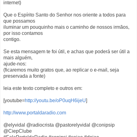
internet)
Que o Espírito Santo do Senhor nos oriente a todos para
que possamos
iluminar um pouquinho mais o caminho de nossos irmãos,
por isso contamos
contigo.
Se esta mensagem te foi útil, e achas que poderá ser útil a
mais alguém,
ajude-nos:
(ficaremos muito gratos que, ao replicar o e-mail, seja
preservada a fonte)
leia este texto completo e outros em:
[youtube=
http://youtu.be/oP0uqH6ijeU
]
http://www.portaldaradio.com
@elyvidal @radiocrista @pastorelyvidal @conipsip
@CiepClube