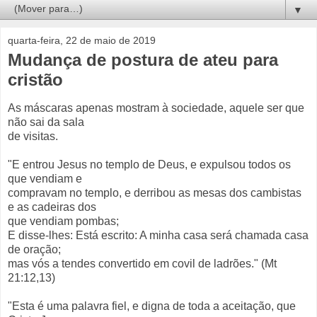
▼
quarta-feira, 22 de maio de 2019
Mudança de postura de ateu para
cristão
As máscaras apenas mostram à sociedade, aquele ser que
não sai da sala
de visitas.
"E entrou Jesus no templo de Deus, e expulsou todos os
que vendiam e
compravam no templo, e derribou as mesas dos cambistas
e as cadeiras dos
que vendiam pombas;
E disse-lhes: Está escrito: A minha casa será chamada casa
de oração;
mas vós a tendes convertido em covil de ladrões." (Mt
21:12,13)
"Esta é uma palavra fiel, e digna de toda a aceitação, que