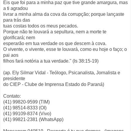
Eis que foi para a minha paz que tive grande amargura, mas
a ti agradou
livrar a minha alma da cova da corrupção; porque lançaste
para trás das
tuas costas todos os meus pecados.
Porque não te louvará a sepultura, nem a morte te
glorificará; nem
esperarão em tua verdade os que descem à cova.
O vivente, o vivente, esse te louvará, como eu hoje o faço; o
pai aos
filhos fará notória a tua verdade." (Is 38:15-19)
(ap. Ely Silmar Vidal - Teólogo, Psicanalista, Jornalista e
presidente
do CIEP - Clube de Imprensa Estado do Paraná)
Contato:
(41) 99820-9599 (TIM)
(41) 98514-8333 (OI)
(41) 99109-8374 (Vivo)
(41) 99821-2381 (WhatsApp)