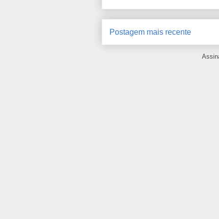
Postagem mais recente
Assin