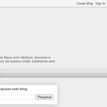
car Deus com cânticos, louvores e
hor da música cristã. totalmente sem
quisar este blog