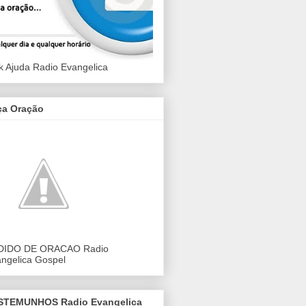
k Ajuda Radio Evangelica
ça Oração
DIDO DE ORACAO Radio
ngelica Gospel
STEMUNHOS Radio Evangelica