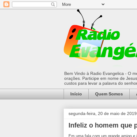
Bem Vindo à Radio Evangelica - O mel
orações. Participe em nome de Jesus 
custos para levar a palavra do senh
Início
Quem Somos
segunda-feira, 20 de maio de 2019
Infeliz o homem que p
Em uma fala com um grande amigo e 