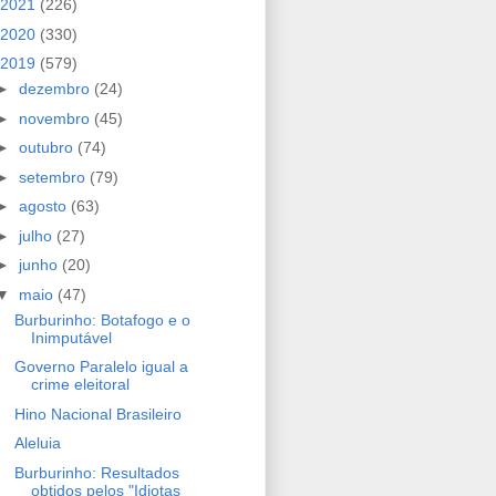
2021
(226)
2020
(330)
2019
(579)
►
dezembro
(24)
►
novembro
(45)
►
outubro
(74)
►
setembro
(79)
►
agosto
(63)
►
julho
(27)
►
junho
(20)
▼
maio
(47)
Burburinho: Botafogo e o
Inimputável
Governo Paralelo igual a
crime eleitoral
Hino Nacional Brasileiro
Aleluia
Burburinho: Resultados
obtidos pelos "Idiotas