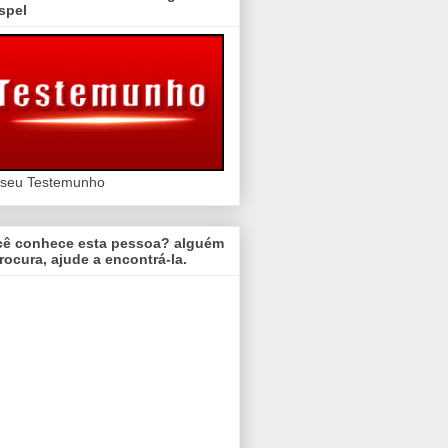
spel
 seu Testemunho
cê conhece esta pessoa? alguém
rocura, ajude a encontrá-la.