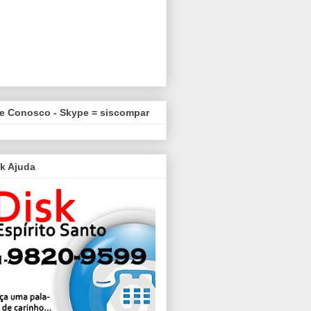
le Conosco - Skype = siscompar
k Ajuda