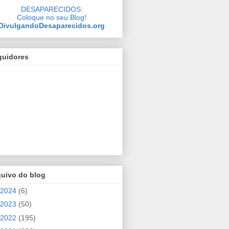
DESAPARECIDOS:
Coloque no seu Blog!
DivulgandoDesaparecidos.org
guidores
quivo do blog
2024
(6)
2023
(50)
2022
(195)