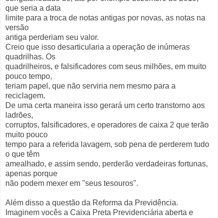
que seria a data
limite para a troca de notas antigas por novas, as notas na
versão
antiga perderiam seu valor.
Creio que isso desarticularia a operação de inúmeras
quadrilhas. Os
quadrilheiros, e falsificadores com seus milhões, em muito
pouco tempo,
teriam papel, que não serviria nem mesmo para a
reciclagem.
De uma certa maneira isso gerará um certo transtorno aos
ladrões,
corruptos, falsificadores, e operadores de caixa 2 que terão
muito pouco
tempo para a referida lavagem, sob pena de perderem tudo
o que têm
amealhado, e assim sendo, perderão verdadeiras fortunas,
apenas porque
não podem mexer em "seus tesouros".
Além disso a questão da Reforma da Previdência.
Imaginem vocês a Caixa Preta Previdenciária aberta e