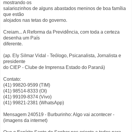
mostrando os
salariozinhos de alguns abastados meninos de boa família
que estão
alojados nas tetas do governo.
Creiam... A Reforma da Previdência, com toda a certeza
desenha um País
diferente.
(ap. Ely Silmar Vidal - Teólogo, Psicanalista, Jornalista e
presidente
do CIEP - Clube de Imprensa Estado do Paraná)
Contato:
(41) 99820-9599 (TIM)
(41) 98514-8333 (OI)
(41) 99109-8374 (Vivo)
(41) 99821-2381 (WhatsApp)
Mensagem 240519 - Burburinho: Algo vai acontecer -
(imagens da internet)