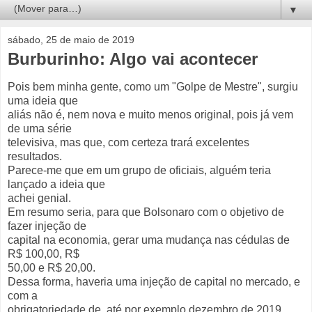
▼
sábado, 25 de maio de 2019
Burburinho: Algo vai acontecer
Pois bem minha gente, como um "Golpe de Mestre", surgiu
uma ideia que
aliás não é, nem nova e muito menos original, pois já vem
de uma série
televisiva, mas que, com certeza trará excelentes
resultados.
Parece-me que em um grupo de oficiais, alguém teria
lançado a ideia que
achei genial.
Em resumo seria, para que Bolsonaro com o objetivo de
fazer injeção de
capital na economia, gerar uma mudança nas cédulas de
R$ 100,00, R$
50,00 e R$ 20,00.
Dessa forma, haveria uma injeção de capital no mercado, e
com a
obrigatoriedade de, até por exemplo dezembro de 2019,