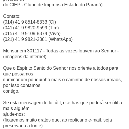
do CIEP - Clube de Imprensa Estado do Paraná)
Contato:
(014) 41 9 8514-8333 (Oi)
(041) 41 9 9820-9599 (Tim)
(015) 41 9 9109-8374 (Vivo)
(021) 41 9 9821-2381 (WhatsApp)
Mensagem 301117 - Todas as vozes louvem ao Senhor -
(imagens da internet)
Que o Espírito Santo do Senhor nos oriente a todos para
que possamos
iluminar um pouquinho mais o caminho de nossos irmãos,
por isso contamos
contigo.
Se esta mensagem te foi útil, e achas que poderá ser útil a
mais alguém,
ajude-nos:
(ficaremos muito gratos que, ao replicar o e-mail, seja
preservada a fonte)