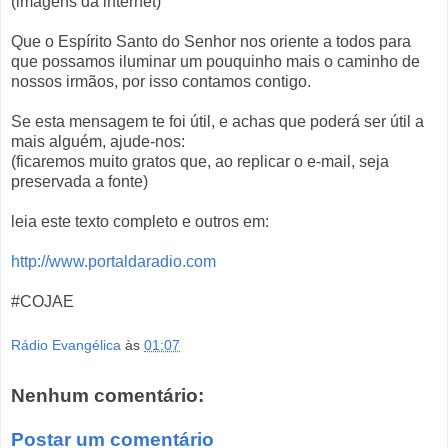
(imagens da internet)
Que o Espírito Santo do Senhor nos oriente a todos para
que possamos iluminar um pouquinho mais o caminho de
nossos irmãos, por isso contamos contigo.
Se esta mensagem te foi útil, e achas que poderá ser útil a
mais alguém, ajude-nos:
(ficaremos muito gratos que, ao replicar o e-mail, seja
preservada a fonte)
leia este texto completo e outros em:
http://www.portaldaradio.com
#COJAE
Rádio Evangélica
às
01:07
Nenhum comentário:
Postar um comentário