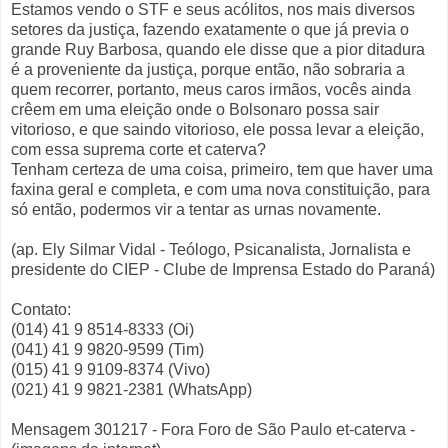
Estamos vendo o STF e seus acólitos, nos mais diversos
setores da justiça, fazendo exatamente o que já previa o
grande Ruy Barbosa, quando ele disse que a pior ditadura
é a proveniente da justiça, porque então, não sobraria a
quem recorrer, portanto, meus caros irmãos, vocês ainda
crêem em uma eleição onde o Bolsonaro possa sair
vitorioso, e que saindo vitorioso, ele possa levar a eleição,
com essa suprema corte et caterva?
Tenham certeza de uma coisa, primeiro, tem que haver uma
faxina geral e completa, e com uma nova constituição, para
só então, podermos vir a tentar as urnas novamente.
(ap. Ely Silmar Vidal - Teólogo, Psicanalista, Jornalista e
presidente do CIEP - Clube de Imprensa Estado do Paraná)
Contato:
(014) 41 9 8514-8333 (Oi)
(041) 41 9 9820-9599 (Tim)
(015) 41 9 9109-8374 (Vivo)
(021) 41 9 9821-2381 (WhatsApp)
Mensagem 301217 - Fora Foro de São Paulo et-caterva -