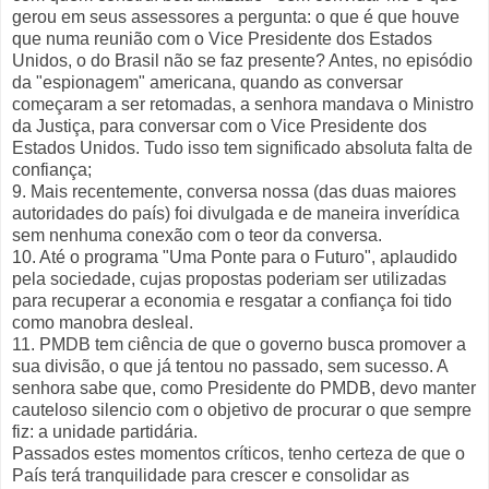
gerou em seus assessores a pergunta: o que é que houve
que numa reunião com o Vice Presidente dos Estados
Unidos, o do Brasil não se faz presente? Antes, no episódio
da "espionagem" americana, quando as conversar
começaram a ser retomadas, a senhora mandava o Ministro
da Justiça, para conversar com o Vice Presidente dos
Estados Unidos. Tudo isso tem significado absoluta falta de
confiança;
9. Mais recentemente, conversa nossa (das duas maiores
autoridades do país) foi divulgada e de maneira inverídica
sem nenhuma conexão com o teor da conversa.
10. Até o programa "Uma Ponte para o Futuro", aplaudido
pela sociedade, cujas propostas poderiam ser utilizadas
para recuperar a economia e resgatar a confiança foi tido
como manobra desleal.
11. PMDB tem ciência de que o governo busca promover a
sua divisão, o que já tentou no passado, sem sucesso. A
senhora sabe que, como Presidente do PMDB, devo manter
cauteloso silencio com o objetivo de procurar o que sempre
fiz: a unidade partidária.
Passados estes momentos críticos, tenho certeza de que o
País terá tranquilidade para crescer e consolidar as