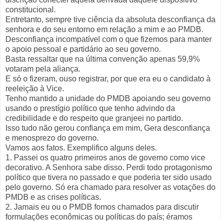
constitucional.
Entretanto, sempre tive ciência da absoluta desconfiança da
senhora e do seu entorno em relação a mim e ao PMDB.
Desconfiança incompatível com o que fizemos para manter
o apoio pessoal e partidário ao seu governo.
Basta ressaltar que na última convenção apenas 59,9%
votaram pela aliança.
E só o fizeram, ouso registrar, por que era eu o candidato à
reeleição à Vice.
Tenho mantido a unidade do PMDB apoiando seu governo
usando o prestígio político que tenho advindo da
credibilidade e do respeito que granjeei no partido.
Isso tudo não gerou confiança em mim, Gera desconfiança
e menosprezo do governo.
Vamos aos fatos. Exemplifico alguns deles.
1. Passei os quatro primeiros anos de governo como vice
decorativo. A Senhora sabe disso. Perdi todo protagonismo
político que tivera no passado e que poderia ter sido usado
pelo governo. Só era chamado para resolver as votações do
PMDB e as crises políticas.
2. Jamais eu ou o PMDB fomos chamados para discutir
formulações econômicas ou políticas do país; éramos