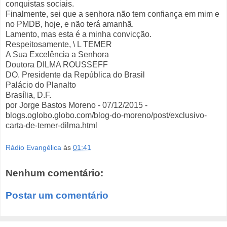
conquistas sociais.
Finalmente, sei que a senhora não tem confiança em mim e
no PMDB, hoje, e não terá amanhã.
Lamento, mas esta é a minha convicção.
Respeitosamente, \ L TEMER
A Sua Excelência a Senhora
Doutora DILMA ROUSSEFF
DO. Presidente da República do Brasil
Palácio do Planalto
Brasília, D.F.
por Jorge Bastos Moreno - 07/12/2015 -
blogs.oglobo.globo.com/blog-do-moreno/post/exclusivo-
carta-de-temer-dilma.html
Rádio Evangélica
às
01:41
Nenhum comentário:
Postar um comentário