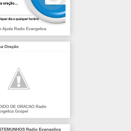
k Ajuda Radio Evangelica
ça Oração
DIDO DE ORACAO Radio
ngelica Gospel
STEMUNHOS Radio Evangelica