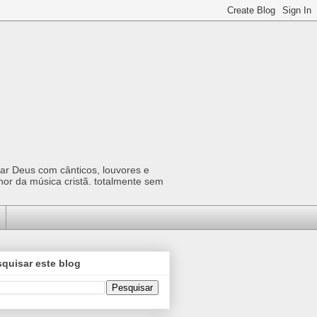
car Deus com cânticos, louvores e
hor da música cristã. totalmente sem
quisar este blog