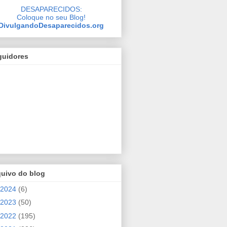
DESAPARECIDOS:
Coloque no seu Blog!
DivulgandoDesaparecidos.org
guidores
quivo do blog
2024
(6)
2023
(50)
2022
(195)