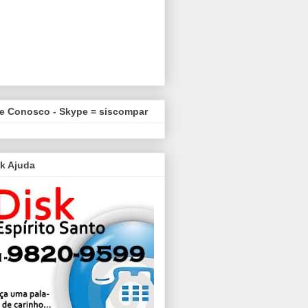
le Conosco - Skype = siscompar
k Ajuda