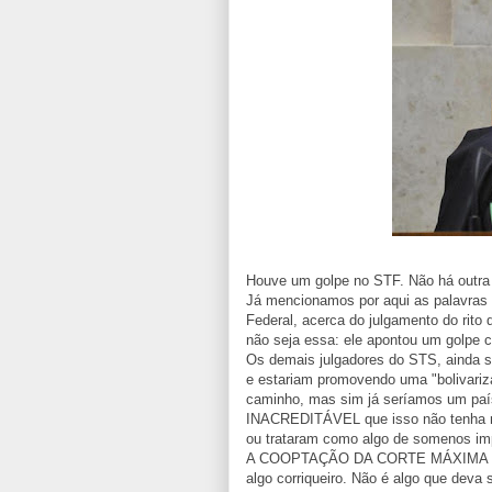
Houve um golpe no STF. Não há outra l
Já mencionamos por aqui as palavras 
Federal, acerca do julgamento do rito 
não seja essa: ele apontou um golpe c
Os demais julgadores do STS, ainda s
e estariam promovendo uma "bolivariz
caminho, mas sim já seríamos um paí
INACREDITÁVEL que isso não tenha re
ou trataram como algo de somenos im
A COOPTAÇÃO DA CORTE MÁXIMA de um
algo corriqueiro. Não é algo que deva 