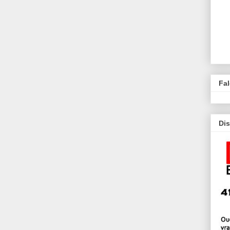
Fa
Dis