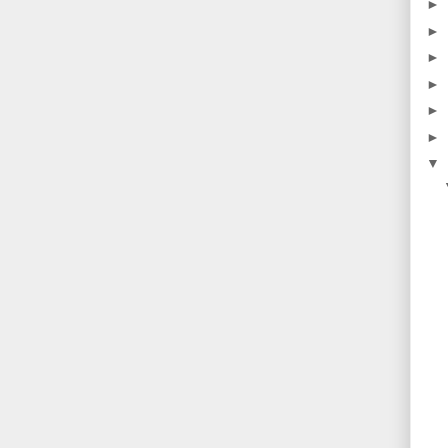
►
►
►
►
►
►
▼