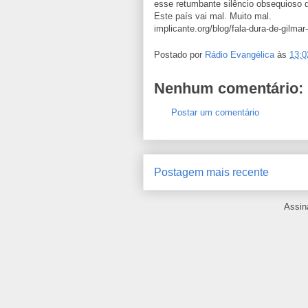
esse retumbante silêncio obsequioso d
Este país vai mal. Muito mal.
implicante.org/blog/fala-dura-de-gilm
Postado por
Rádio Evangélica
às
13:0
Nenhum comentário:
Postar um comentário
Postagem mais recente
Assin