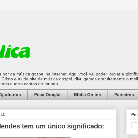
hor da música gospel na internet. Aqui você vai poder louvar e glorifi
Cristo e ajude site de música gospel, divulgamos gratuitamente o mel
or aos quatro cantos do mundo
Ajude-nos
Peça Oração
Bíblia Online
Parceiros
015
Pes
Mendes tem um único significado: