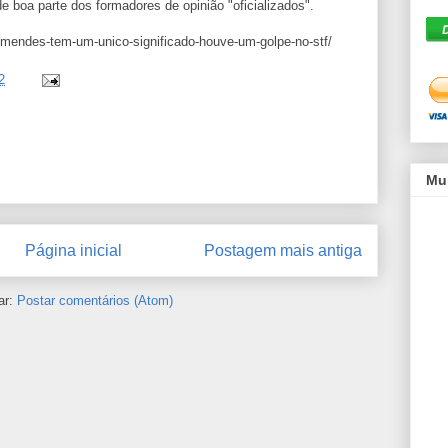
e boa parte dos formadores de opinião "oficializados".
ar-mendes-tem-um-unico-significado-houve-um-golpe-no-stf/
2
Mu
Página inicial
Postagem mais antiga
ar:
Postar comentários (Atom)