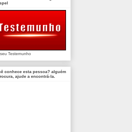
spel
 seu Testemunho
cê conhece esta pessoa? alguém
rocura, ajude a encontrá-la.