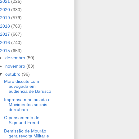
2021
(226)
2020
(330)
2019
(579)
2018
(769)
2017
(667)
2016
(740)
2015
(653)
►
dezembro
(50)
►
novembro
(83)
▼
outubro
(96)
Moro discute com
advogada em
audiência de Barusco
Imprensa manipulada e
Movimentos sociais
derrubam ...
O pensamento de
Sigmund Freud
Demissão de Mourão
gera revolta Militar e