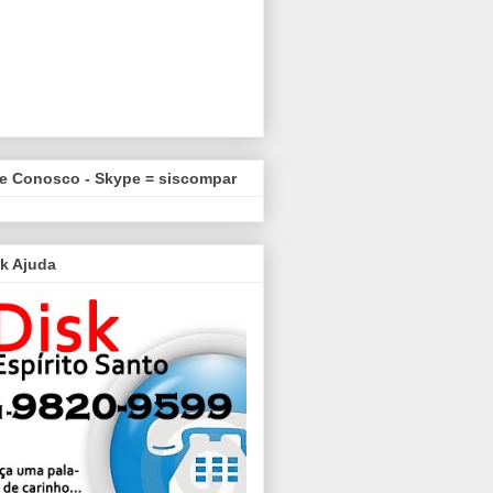
le Conosco - Skype = siscompar
k Ajuda