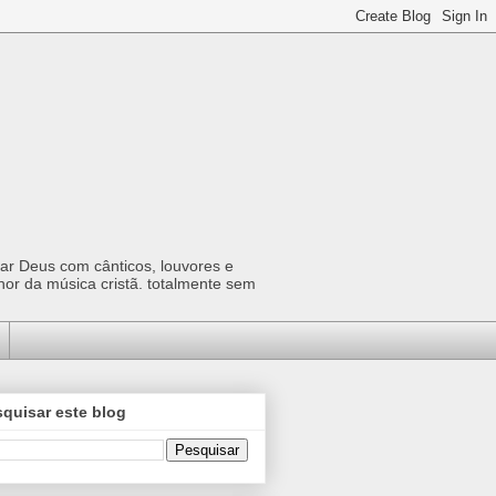
car Deus com cânticos, louvores e
hor da música cristã. totalmente sem
quisar este blog