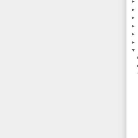
►
►
►
►
►
►
▼