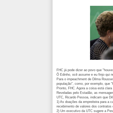
FHC já pode dizer ao povo que "houve
Ô Edinho, ocê assume e eu finjo qui n
Para o impeachment de Dilma Rousseff
população", como, por exemplo, que "
Pronto, FHC. Agora a coisa está clara 
Reveladas pelo Estadão, as mensagens
UTC, Ricardo Pessoa, indicam que Dilm
1) As doações da empreiteira para a 
recebimento de valores dos contratos
2) Um executivo da UTC sugere a Pes