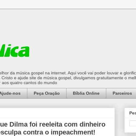
hor da música gospel na internet. Aqui você vai poder louvar e glorifi
Cristo e ajude site de música gospel, divulgamos gratuitamente o mel
or aos quatro cantos do mundo
Ajude-nos
Peça Oração
Bíblia Online
Parceiros
Pes
e Dilma foi reeleita com dinheiro
esculpa contra o impeachment!