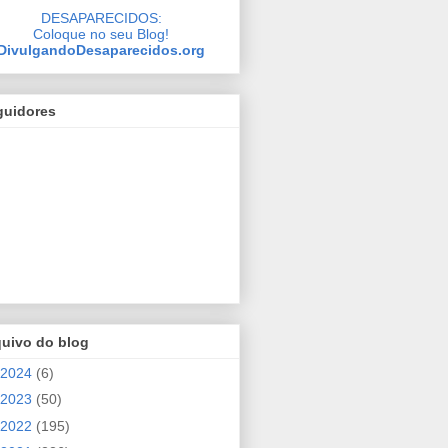
DESAPARECIDOS:
Coloque no seu Blog!
DivulgandoDesaparecidos.org
guidores
quivo do blog
2024
(6)
2023
(50)
2022
(195)