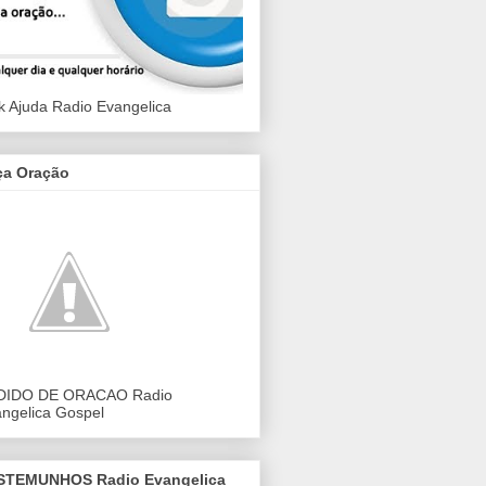
k Ajuda Radio Evangelica
ça Oração
DIDO DE ORACAO Radio
ngelica Gospel
STEMUNHOS Radio Evangelica