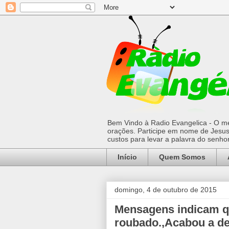
Bem Vindo à Radio Evangelica - O mel
orações. Participe em nome de Jesus 
custos para levar a palavra do senh
Início
Quem Somos
domingo, 4 de outubro de 2015
Mensagens indicam qu
roubado.,Acabou a d