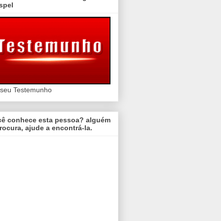
spel
 seu Testemunho
cê conhece esta pessoa? alguém
rocura, ajude a encontrá-la.