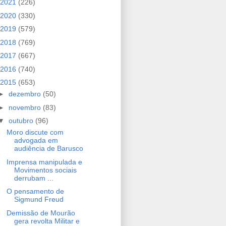
2021
(226)
2020
(330)
2019
(579)
2018
(769)
2017
(667)
2016
(740)
2015
(653)
►
dezembro
(50)
►
novembro
(83)
▼
outubro
(96)
Moro discute com
advogada em
audiência de Barusco
Imprensa manipulada e
Movimentos sociais
derrubam ...
O pensamento de
Sigmund Freud
Demissão de Mourão
gera revolta Militar e