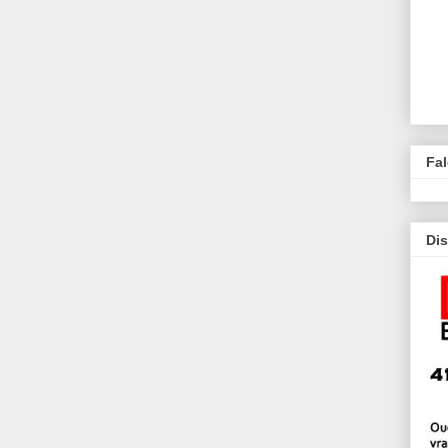
Fa
Dis