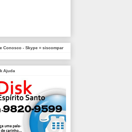
le Conosco - Skype = siscompar
k Ajuda