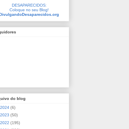
DESAPARECIDOS:
Coloque no seu Blog!
DivulgandoDesaparecidos.org
guidores
quivo do blog
2024
(6)
2023
(50)
2022
(195)