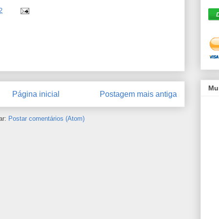
2
Mu
Página inicial
Postagem mais antiga
ar:
Postar comentários (Atom)