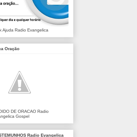
k Ajuda Radio Evangelica
ça Oração
DIDO DE ORACAO Radio
ngelica Gospel
STEMUNHOS Radio Evangelica