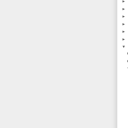
►
►
►
►
►
►
▼