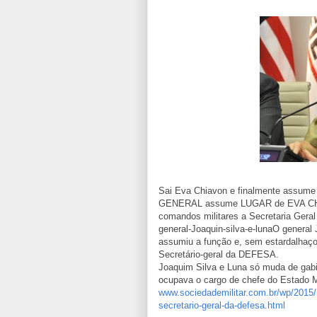
Sai Eva Chiavon e finalmente assume
GENERAL assume LUGAR de EVA CHIA
comandos militares a Secretaria Gera
general-Joaquin-silva-e-lunaO general 
assumiu a função e, sem estardalhaç
Secretário-geral da DEFESA.
Joaquim Silva e Luna só muda de gabine
ocupava o cargo de chefe do Estado 
www.sociedademilitar.com.br/wp/2015/
secretario-geral-da-defesa.html