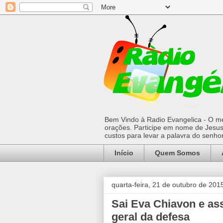
Bem Vindo à Radio Evangelica - O mel
orações. Participe em nome de Jesus 
custos para levar a palavra do senh
Início
Quem Somos
quarta-feira, 21 de outubro de 201
Sai Eva Chiavon e as
geral da defesa