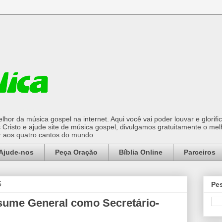
hor da música gospel na internet. Aqui você vai poder louvar e glorifi
Cristo e ajude site de música gospel, divulgamos gratuitamente o mel
or aos quatro cantos do mundo
Ajude-nos
Peça Oração
Bíblia Online
Parceiros
5
Pes
sume General como Secretário-