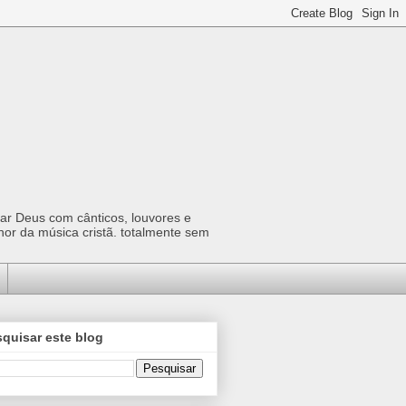
car Deus com cânticos, louvores e
hor da música cristã. totalmente sem
quisar este blog