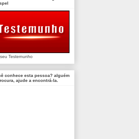
spel
 seu Testemunho
cê conhece esta pessoa? alguém
rocura, ajude a encontrá-la.