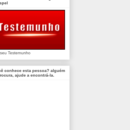
spel
 seu Testemunho
cê conhece esta pessoa? alguém
rocura, ajude a encontrá-la.