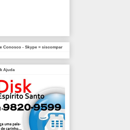
le Conosco - Skype = siscompar
k Ajuda