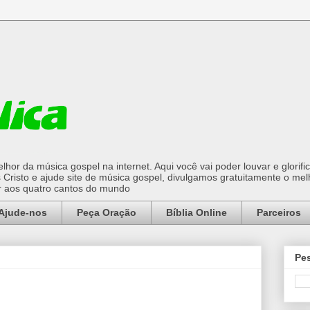
hor da música gospel na internet. Aqui você vai poder louvar e glorifi
Cristo e ajude site de música gospel, divulgamos gratuitamente o mel
or aos quatro cantos do mundo
Ajude-nos
Peça Oração
Bíblia Online
Parceiros
Pes