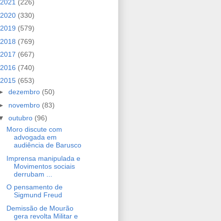
2021
(226)
2020
(330)
2019
(579)
2018
(769)
2017
(667)
2016
(740)
2015
(653)
►
dezembro
(50)
►
novembro
(83)
▼
outubro
(96)
Moro discute com
advogada em
audiência de Barusco
Imprensa manipulada e
Movimentos sociais
derrubam ...
O pensamento de
Sigmund Freud
Demissão de Mourão
gera revolta Militar e