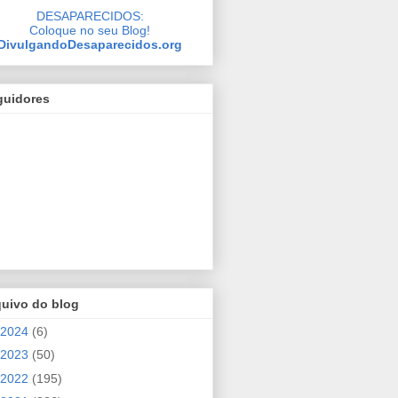
DESAPARECIDOS:
Coloque no seu Blog!
DivulgandoDesaparecidos.org
guidores
quivo do blog
2024
(6)
2023
(50)
2022
(195)