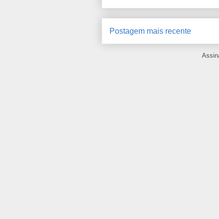
Postagem mais recente
Assin