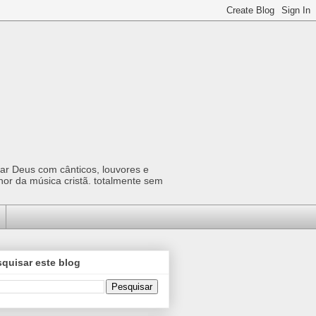
car Deus com cânticos, louvores e
hor da música cristã. totalmente sem
quisar este blog