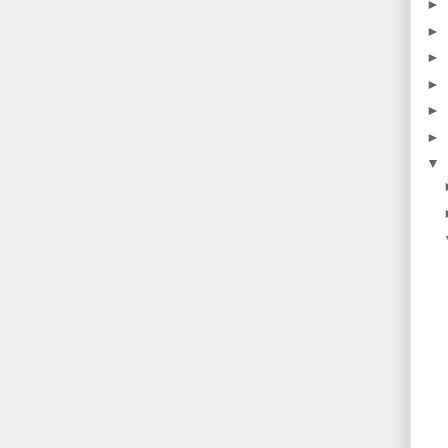
►
►
►
►
►
►
▼