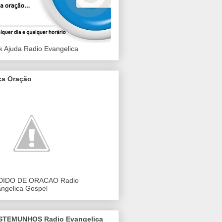
k Ajuda Radio Evangelica
ça Oração
DIDO DE ORACAO Radio
ngelica Gospel
STEMUNHOS Radio Evangelica