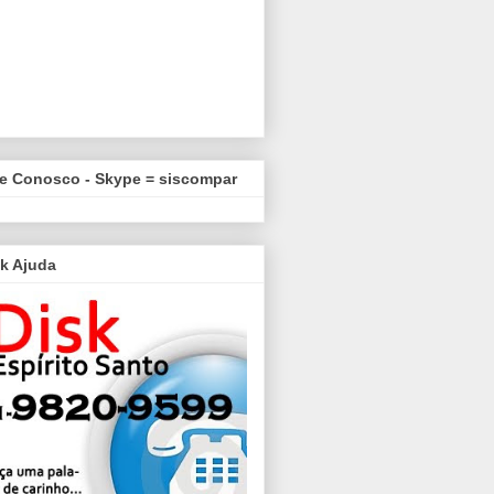
le Conosco - Skype = siscompar
k Ajuda