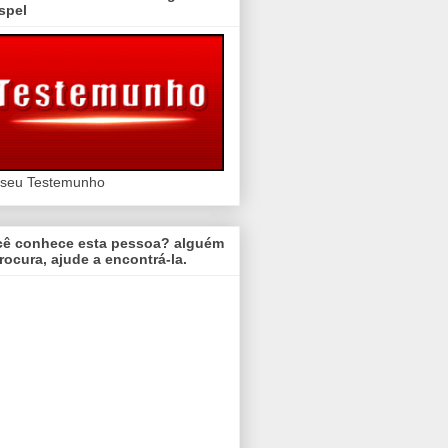
spel
 seu Testemunho
cê conhece esta pessoa? alguém
rocura, ajude a encontrá-la.