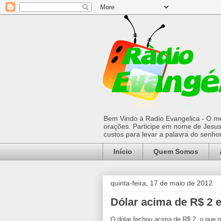
Bem Vindo à Radio Evangelica - O mel
orações. Participe em nome de Jesus 
custos para levar a palavra do senh
Início
Quem Somos
quinta-feira, 17 de maio de 2012
Dólar acima de R$ 2 
O dólar fechou acima de R$ 2, o que n