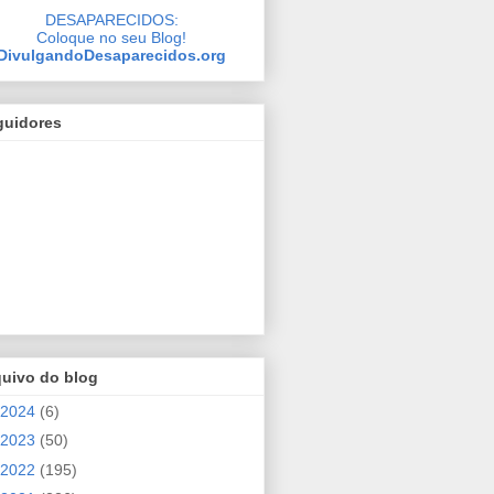
DESAPARECIDOS:
Coloque no seu Blog!
DivulgandoDesaparecidos.org
guidores
quivo do blog
2024
(6)
2023
(50)
2022
(195)