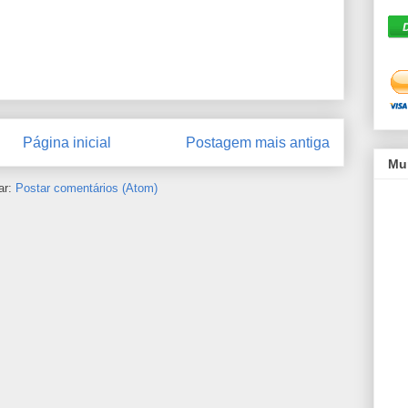
Página inicial
Postagem mais antiga
Mu
ar:
Postar comentários (Atom)