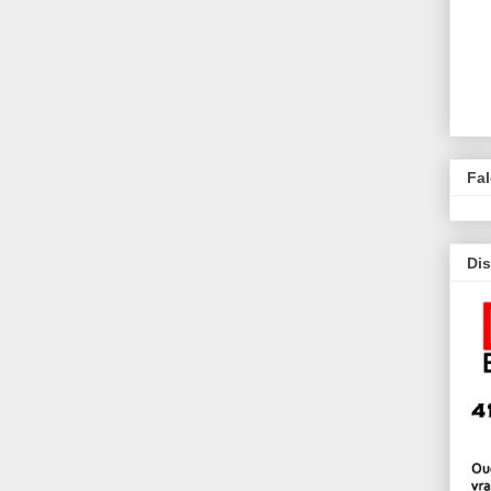
Fa
Dis