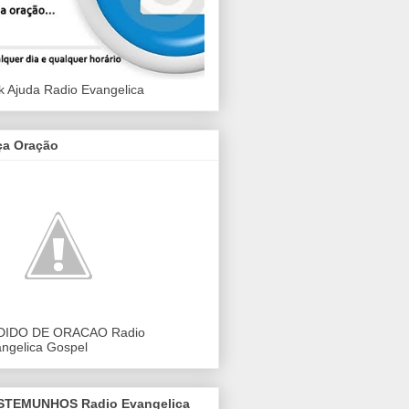
k Ajuda Radio Evangelica
ça Oração
DIDO DE ORACAO Radio
ngelica Gospel
STEMUNHOS Radio Evangelica