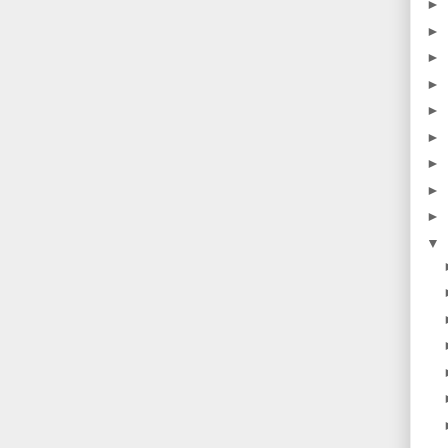
►
►
►
►
►
►
►
►
►
▼