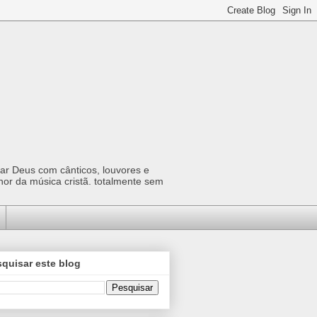
car Deus com cânticos, louvores e
hor da música cristã. totalmente sem
quisar este blog