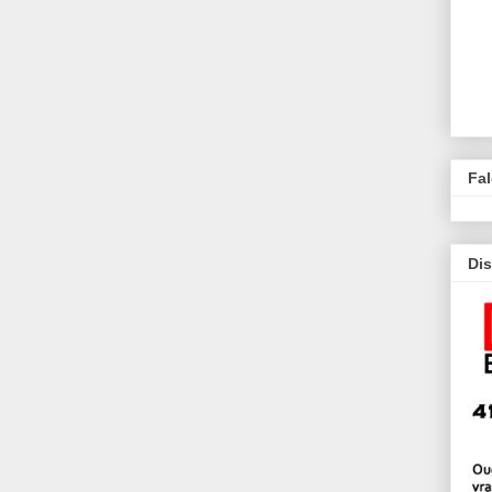
Fa
Dis