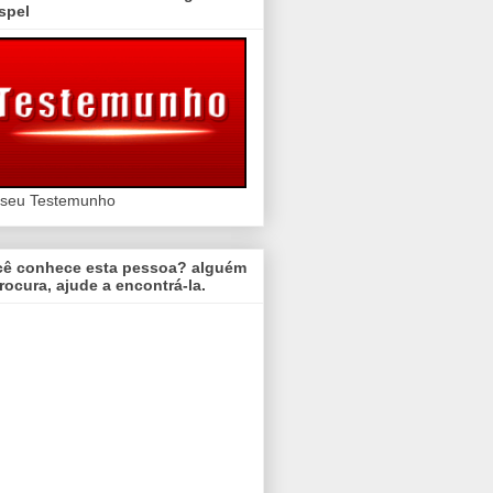
spel
 seu Testemunho
cê conhece esta pessoa? alguém
rocura, ajude a encontrá-la.