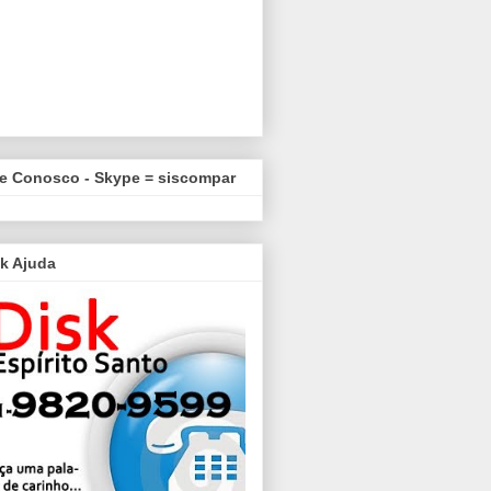
le Conosco - Skype = siscompar
k Ajuda