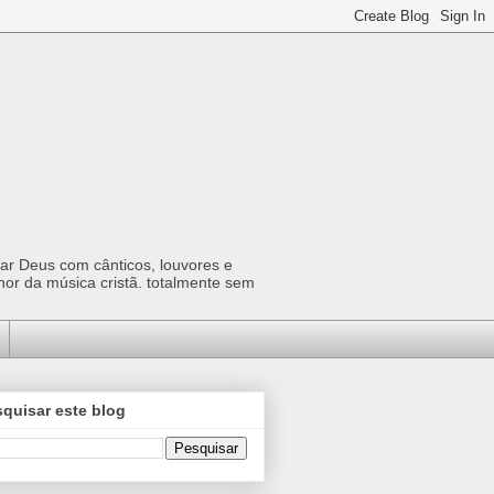
car Deus com cânticos, louvores e
hor da música cristã. totalmente sem
quisar este blog