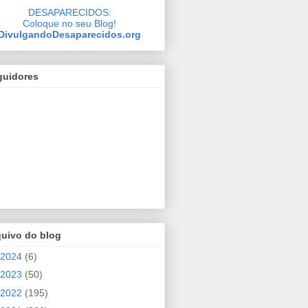
DESAPARECIDOS:
Coloque no seu Blog!
DivulgandoDesaparecidos.org
guidores
quivo do blog
2024
(6)
2023
(50)
2022
(195)