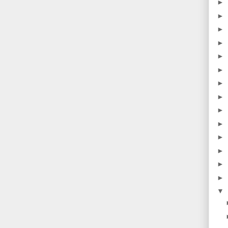
►
►
►
►
►
►
►
►
►
►
►
►
►
►
▼