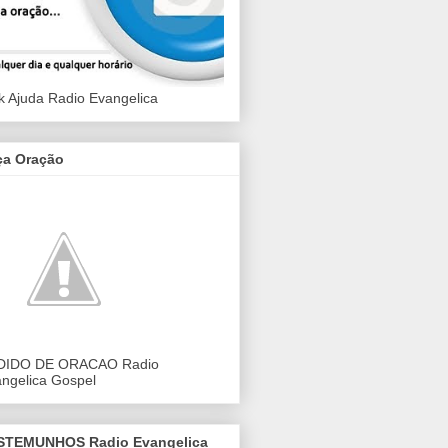
k Ajuda Radio Evangelica
ça Oração
DIDO DE ORACAO Radio
ngelica Gospel
STEMUNHOS Radio Evangelica