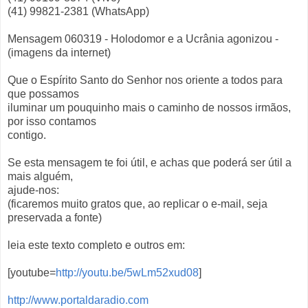
(41) 99821-2381 (WhatsApp)
Mensagem 060319 - Holodomor e a Ucrânia agonizou -
(imagens da internet)
Que o Espírito Santo do Senhor nos oriente a todos para
que possamos
iluminar um pouquinho mais o caminho de nossos irmãos,
por isso contamos
contigo.
Se esta mensagem te foi útil, e achas que poderá ser útil a
mais alguém,
ajude-nos:
(ficaremos muito gratos que, ao replicar o e-mail, seja
preservada a fonte)
leia este texto completo e outros em:
[youtube=
http://youtu.be/5wLm52xud08
]
http://www.portaldaradio.com