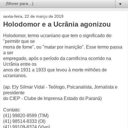
▼
sexta-feira, 22 de março de 2019
Holodomor e a Ucrânia agonizou
Holodomor, termo ucraniano que tem o significado de:
"permitir que se
morra de fome", ou "matar por inanição". Esse termo passa
a ser
empregado, após o período da carnificina ocorrido na
Ucrânia entre os
anos de 1931 a 1933 que levou à morte milhões de
ucranianos.
(ap. Ely Silmar Vidal - Teólogo, Psicanalista, Jornalista e
presidente
do CIEP - Clube de Imprensa Estado do Paraná)
Contato:
(41) 99820-9599 (TIM)
(41) 98514-8333 (OI)
(41) 99109-8374 (Vivo)