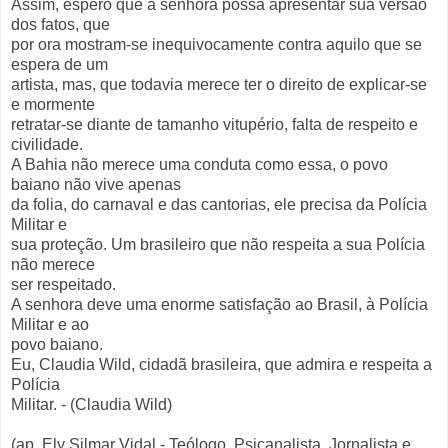
Assim, espero que a senhora possa apresentar sua versão
dos fatos, que
por ora mostram-se inequivocamente contra aquilo que se
espera de um
artista, mas, que todavia merece ter o direito de explicar-se
e mormente
retratar-se diante de tamanho vitupério, falta de respeito e
civilidade.
A Bahia não merece uma conduta como essa, o povo
baiano não vive apenas
da folia, do carnaval e das cantorias, ele precisa da Polícia
Militar e
sua proteção. Um brasileiro que não respeita a sua Polícia
não merece
ser respeitado.
A senhora deve uma enorme satisfação ao Brasil, à Polícia
Militar e ao
povo baiano.
Eu, Claudia Wild, cidadã brasileira, que admira e respeita a
Polícia
Militar. - (Claudia Wild)
(ap. Ely Silmar Vidal - Teólogo, Psicanalista, Jornalista e