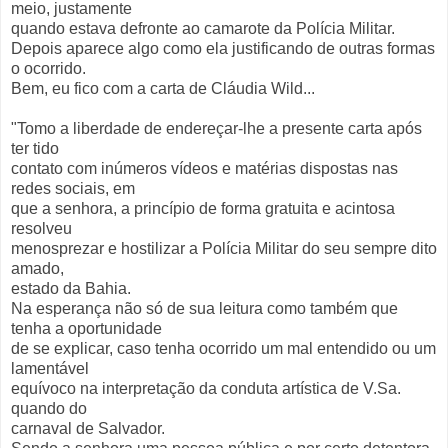
meio, justamente
quando estava defronte ao camarote da Polícia Militar.
Depois aparece algo como ela justificando de outras formas
o ocorrido.
Bem, eu fico com a carta de Cláudia Wild...
"Tomo a liberdade de endereçar-lhe a presente carta após
ter tido
contato com inúmeros vídeos e matérias dispostas nas
redes sociais, em
que a senhora, a princípio de forma gratuita e acintosa
resolveu
menosprezar e hostilizar a Polícia Militar do seu sempre dito
amado,
estado da Bahia.
Na esperança não só de sua leitura como também que
tenha a oportunidade
de se explicar, caso tenha ocorrido um mal entendido ou um
lamentável
equívoco na interpretação da conduta artística de V.Sa.
quando do
carnaval de Salvador.