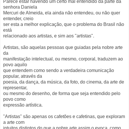
Parece estar havendo um certo mal entendido da parte da
senhora Daniela
Mercuri de Almeida, ela ainda não entendeu, ou não quer
entender, creio
ser esta a melhor explicação, que o problema do Brasil não
está
relacionado aos artistas, e sim aos "artistas".
Artistas, são aquelas pessoas que guiadas pela nobre arte
da
manifestação intelectual, ou mesmo, corporal, traduzem ao
povo aquilo
que entendem como sendo a verdadeira comunicação
popular, através da
poesia, da dança, da música, da foto, do cinema, da arte de
representar,
ou mesmo do desenho, de forma que seja entendido pelo
povo como
expressão artística.
"Artistas" são apenas os cafetões e cafetinas, que exploram
a arte com
intuitos distintos do que a nobre arte assim o evoca, como