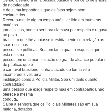
Sendo a senhora uma pessoa pública e por certo detentora
de notoriedade,
é de suma importância que os fatos sejam bem
esclarecidos.
Recordo-me de algum tempo atrás, ter lido em inúmeras
matérias
jornalísticas, onde a senhora clamava por respeito e rogava
ao povo
brasileiro que lhe apoiasse irrestritamente com relação às
suas escolhas
pessoais e políticas. Soa um tanto quanto esquisito que
esta mesma
pessoa em uma manifestação de grande alcance popular e
de público, que é
o carnaval brasileiro, tenha atacado de forma vil e
incompreensível, uma
instituição como a Polícia Militar. Soa um tanto quanto
contraditório,
uma pessoa que exige respeito mas em contrapartida não
oferece a mesma
conduta.
Saiba a senhora que os Policiais Militares são em sua
maioria, dotados