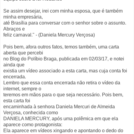
Se assim desejar, irei com minha esposa, que é também
minha empresária,
até Brasília para conversar com o senhor sobre o assunto.
Abraços e
feliz carnaval." - (Daniela Mercury Verçosa)
Pois bem, afora outros fatos, temos também, uma carta
aberta que percebi
no Blog do Políbio Braga, publicada em 02/03/17, e notei
ainda que
existia um vídeo associado a esta carta, mas cuja conta foi
encerrada.
Lembro que essa conta encerrada não retira o vídeo da
internet, sempre o
teremos em mãos para o que seja necessário. Pois bem,
esta carta foi
encaminhada à senhora Daniela Mercuri de Almeida
Verçosa, conhecida como
DANIELA MERCURY, após uma polêmica em que ela
aparece como protagonista:
Ela aparece em vídeos xingando e apontando o dedo do