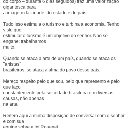
do corpo – durante 6 dias seguidos) traz uma valorização
gigantesca para
a imagem da cidade, do estado e do país.
Tudo isso estimula o turismo e turbina a economia. Tenho
visto que
estimular o turismo é um objetivo do senhor. Não se
engane: trabalhamos
muito.
Quando se ataca a arte de um país, quando se ataca os
"artistas"
brasileiros, se ataca a alma do povo desse país.
Mereço respeito pelo que sou, pelo que represento e pelo
que faço
constantemente pela sociedade brasileira em diversas
causas, não apenas
na arte.
Reitero aqui a minha disposição de conversar com o senhor
e com sua
equipe sobre a lei Rouanet.