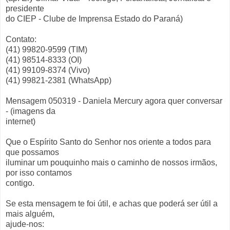
presidente
do CIEP - Clube de Imprensa Estado do Paraná)
Contato:
(41) 99820-9599 (TIM)
(41) 98514-8333 (OI)
(41) 99109-8374 (Vivo)
(41) 99821-2381 (WhatsApp)
Mensagem 050319 - Daniela Mercury agora quer conversar
- (imagens da
internet)
Que o Espírito Santo do Senhor nos oriente a todos para
que possamos
iluminar um pouquinho mais o caminho de nossos irmãos,
por isso contamos
contigo.
Se esta mensagem te foi útil, e achas que poderá ser útil a
mais alguém,
ajude-nos: