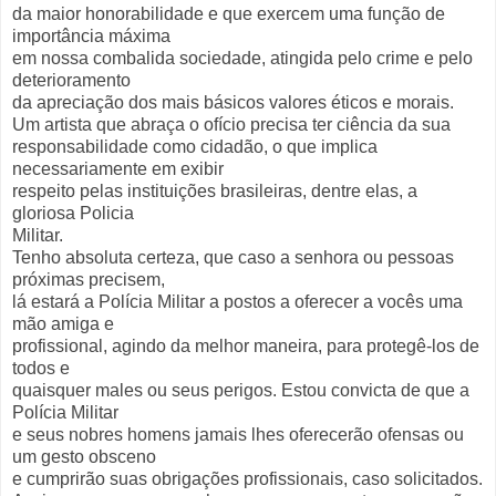
da maior honorabilidade e que exercem uma função de
importância máxima
em nossa combalida sociedade, atingida pelo crime e pelo
deterioramento
da apreciação dos mais básicos valores éticos e morais.
Um artista que abraça o ofício precisa ter ciência da sua
responsabilidade como cidadão, o que implica
necessariamente em exibir
respeito pelas instituições brasileiras, dentre elas, a
gloriosa Policia
Militar.
Tenho absoluta certeza, que caso a senhora ou pessoas
próximas precisem,
lá estará a Polícia Militar a postos a oferecer a vocês uma
mão amiga e
profissional, agindo da melhor maneira, para protegê-los de
todos e
quaisquer males ou seus perigos. Estou convicta de que a
Polícia Militar
e seus nobres homens jamais lhes oferecerão ofensas ou
um gesto obsceno
e cumprirão suas obrigações profissionais, caso solicitados.