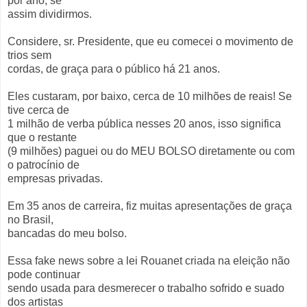
por ano, se
assim dividirmos.
Considere, sr. Presidente, que eu comecei o movimento de
trios sem
cordas, de graça para o público há 21 anos.
Eles custaram, por baixo, cerca de 10 milhões de reais! Se
tive cerca de
1 milhão de verba pública nesses 20 anos, isso significa
que o restante
(9 milhões) paguei ou do MEU BOLSO diretamente ou com
o patrocínio de
empresas privadas.
Em 35 anos de carreira, fiz muitas apresentações de graça
no Brasil,
bancadas do meu bolso.
Essa fake news sobre a lei Rouanet criada na eleição não
pode continuar
sendo usada para desmerecer o trabalho sofrido e suado
dos artistas