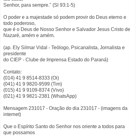
Senhor, para sempre." (Sl 93:1-5)
O poder e a majestade só podem provir do Deus eterno e
todo poderoso,
que é o Deus de Nosso Senhor e Salvador Jesus Cristo de
Nazaré, amém e amém.
(ap. Ely Silmar Vidal - Teólogo, Psicanalista, Jornalista e
presidente
do CIEP - Clube de Imprensa Estado do Paraná)
Contato:
(014) 41 9 8514-8333 (Oi)
(041) 41 9 9820-9599 (Tim)
(015) 41 9 9109-8374 (Vivo)
(021) 41 9 9821-2381 (WhatsApp)
Mensagem 231017 - Oração do dia 231017 - (imagens da
internet)
Que o Espírito Santo do Senhor nos oriente a todos para
que possamos