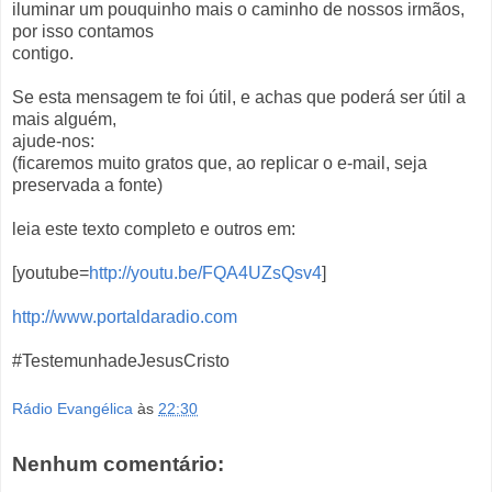
iluminar um pouquinho mais o caminho de nossos irmãos,
por isso contamos
contigo.
Se esta mensagem te foi útil, e achas que poderá ser útil a
mais alguém,
ajude-nos:
(ficaremos muito gratos que, ao replicar o e-mail, seja
preservada a fonte)
leia este texto completo e outros em:
[youtube=
http://youtu.be/FQA4UZsQsv4
]
http://www.portaldaradio.com
#TestemunhadeJesusCristo
Rádio Evangélica
às
22:30
Nenhum comentário: