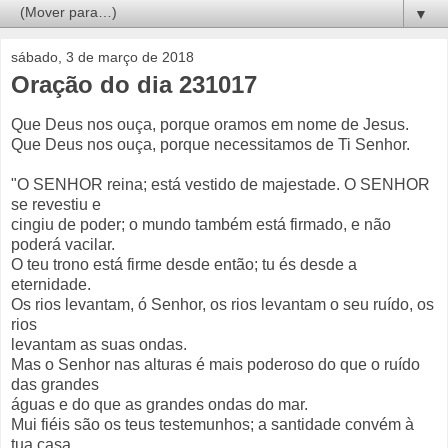
▼
sábado, 3 de março de 2018
Oração do dia 231017
Que Deus nos ouça, porque oramos em nome de Jesus.
Que Deus nos ouça, porque necessitamos de Ti Senhor.
"O SENHOR reina; está vestido de majestade. O SENHOR
se revestiu e
cingiu de poder; o mundo também está firmado, e não
poderá vacilar.
O teu trono está firme desde então; tu és desde a
eternidade.
Os rios levantam, ó Senhor, os rios levantam o seu ruído, os
rios
levantam as suas ondas.
Mas o Senhor nas alturas é mais poderoso do que o ruído
das grandes
águas e do que as grandes ondas do mar.
Mui fiéis são os teus testemunhos; a santidade convém à
tua casa,