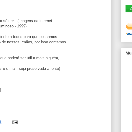
só ser - (imagens da internet -
Luminoso - 1999)
riente a todos para que possamos
 de nossos irmãos, por isso contamos
Mu
 que poderá ser útil a mais alguém,
r o e-mail, seja preservada a fonte)
]
1