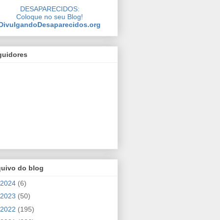
DESAPARECIDOS:
Coloque no seu Blog!
DivulgandoDesaparecidos.org
guidores
quivo do blog
2024
(6)
2023
(50)
2022
(195)