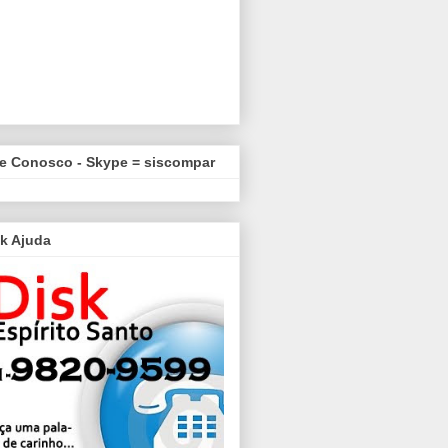
le Conosco - Skype = siscompar
k Ajuda