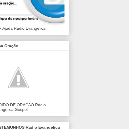
k Ajuda Radio Evangelica
ça Oração
DIDO DE ORACAO Radio
ngelica Gospel
STEMUNHOS Radio Evangelica