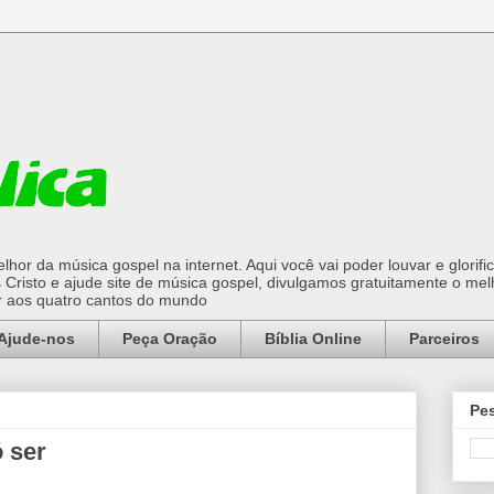
hor da música gospel na internet. Aqui você vai poder louvar e glorifi
Cristo e ajude site de música gospel, divulgamos gratuitamente o mel
or aos quatro cantos do mundo
Ajude-nos
Peça Oração
Bíblia Online
Parceiros
Pes
 ser