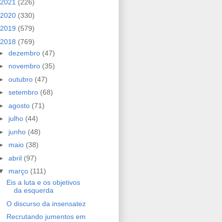
2021
(226)
2020
(330)
2019
(579)
2018
(769)
►
dezembro
(47)
►
novembro
(35)
►
outubro
(47)
►
setembro
(68)
►
agosto
(71)
►
julho
(44)
►
junho
(48)
►
maio
(38)
►
abril
(97)
▼
março
(111)
Eis a luta e os objetivos
da esquerda
O discurso da insensatez
Recrutando jumentos em