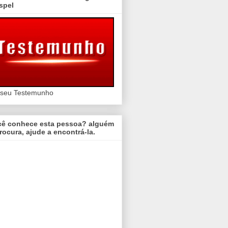
spel
 seu Testemunho
cê conhece esta pessoa? alguém
rocura, ajude a encontrá-la.