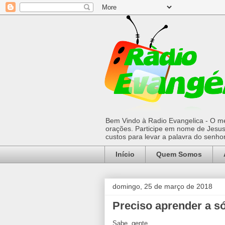
Bem Vindo à Radio Evangelica - O mel
orações. Participe em nome de Jesus 
custos para levar a palavra do senh
Início
Quem Somos
domingo, 25 de março de 2018
Preciso aprender a só
Sabe, gente