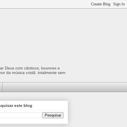
car Deus com cânticos, louvores e
hor da música cristã. totalmente sem
quisar este blog