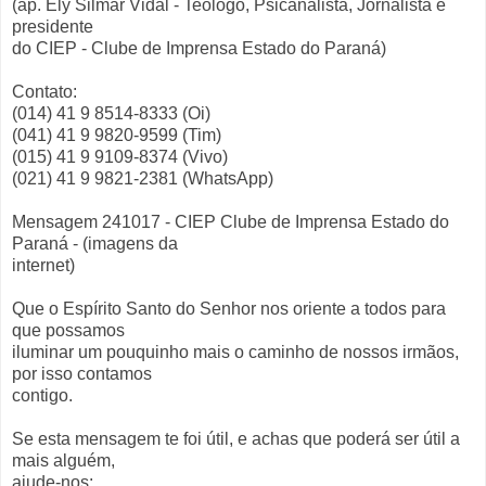
(ap. Ely Silmar Vidal - Teólogo, Psicanalista, Jornalista e
presidente
do CIEP - Clube de Imprensa Estado do Paraná)
Contato:
(014) 41 9 8514-8333 (Oi)
(041) 41 9 9820-9599 (Tim)
(015) 41 9 9109-8374 (Vivo)
(021) 41 9 9821-2381 (WhatsApp)
Mensagem 241017 - CIEP Clube de Imprensa Estado do
Paraná - (imagens da
internet)
Que o Espírito Santo do Senhor nos oriente a todos para
que possamos
iluminar um pouquinho mais o caminho de nossos irmãos,
por isso contamos
contigo.
Se esta mensagem te foi útil, e achas que poderá ser útil a
mais alguém,
ajude-nos: