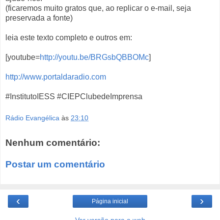
(ficaremos muito gratos que, ao replicar o e-mail, seja
preservada a fonte)
leia este texto completo e outros em:
[youtube=
http://youtu.be/BRGsbQBBOMc
]
http://www.portaldaradio.com
#InstitutoIESS #CIEPClubedeImprensa
Rádio Evangélica
às
23:10
Nenhum comentário:
Postar um comentário
‹
›
Página inicial