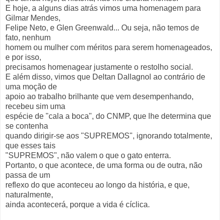
E hoje, a alguns dias atrás vimos uma homenagem para
Gilmar Mendes,
Felipe Neto, e Glen Greenwald... Ou seja, não temos de
fato, nenhum
homem ou mulher com méritos para serem homenageados,
e por isso,
precisamos homenagear justamente o restolho social.
E além disso, vimos que Deltan Dallagnol ao contrário de
uma moção de
apoio ao trabalho brilhante que vem desempenhando,
recebeu sim uma
espécie de "cala a boca", do CNMP, que lhe determina que
se contenha
quando dirigir-se aos "SUPREMOS", ignorando totalmente,
que esses tais
"SUPREMOS", não valem o que o gato enterra.
Portanto, o que acontece, de uma forma ou de outra, não
passa de um
reflexo do que aconteceu ao longo da história, e que,
naturalmente,
ainda acontecerá, porque a vida é cíclica.