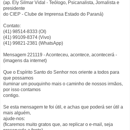
(ap. Ely Silmar Vidal - Teólogo, Psicanalista, Jornalista e
presidente
do CIEP - Clube de Imprensa Estado do Paraná)
Contato:
(41) 98514-8333 (OI)
(41) 99109-8374 (Vivo)
(41) 99821-2381 (WhatsApp)
Mensagem 221119 - Aconteceu, acontece, acontecerá -
(imagens da internet)
Que o Espírito Santo do Senhor nos oriente a todos para
que possamos
iluminar um pouquinho mais o caminho de nossos irmãos,
por isso contamos
contigo.
Se esta mensagem te foi útil, e achas que poderá ser útil a
mais alguém,
ajude-nos:
(ficaremos muito gratos que, ao replicar o e-mail, seja