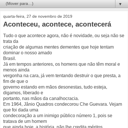
▼
quarta-feira, 27 de novembro de 2019
Aconteceu, acontece, acontecerá
Tudo o que acontece agora, não é novidade, ou seja não se
trata da
criação de algumas mentes dementes que hoje tentam
dominar o nosso amado
Brasil.
Já em tempos anteriores, os homens que não têm moral e
menos ainda
vergonha na cara, já vem tentando destruir o que presta, a
fim de que o
governo estando em mãos desonestas, tudo esteja,
digamos, liberado e
portanto, nas mãos da canalhocracia.
Em 1964, Jânio Quadros condecorou Che Guevara. Vejam
que foi dada uma
condecoração a um inimigo público número 1, pois se
tratava de um homem
que ainda hoje, a história, não lhe credita méritos.