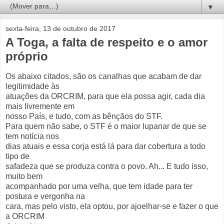
▼
sexta-feira, 13 de outubro de 2017
A Toga, a falta de respeito e o amor
próprio
Os abaixo citados, são os canalhas que acabam de dar
legitimidade às
atuações da ORCRIM, para que ela possa agir, cada dia
mais livremente em
nosso País, e tudo, com as bênçãos do STF.
Para quem não sabe, o STF é o maior lupanar de que se
tem notícia nos
dias atuais e essa corja está lá para dar cobertura a todo
tipo de
safadeza que se produza contra o povo. Ah... E tudo isso,
muito bem
acompanhado por uma velha, que tem idade para ter
postura e vergonha na
cara, mas pelo visto, ela optou, por ajoelhar-se e fazer o que
a ORCRIM