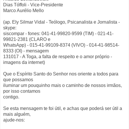
Dias Tóffoli - Vice-Presidente
Marco Aurélio Mello
(ap. Ely Silmar Vidal - Teólogo, Psicanalista e Jornalista -
skype:
siscompar - fones: 041-41-99820-9599 (TIM) - 021-41-
99821-2381 (CLARO e
WhatsApp) - 015-41-99109-8374 (VIVO) - 014-41-98514-
8333 (OI) - mensagem
131017 - A Toga, a falta de respeito e o amor próprio -
imagens da internet)
Que o Espírito Santo do Senhor nos oriente a todos para
que possamos
iluminar um pouquinho mais o caminho de nossos irmãos,
por isso contamos
contigo.
Se esta mensagem te foi útil, e achas que poderá ser útil a
mais alguém,
ajude-nos: