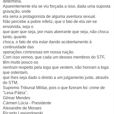
determina.
Aparentemente ela se viu forçada a isso, dada uma suposta
gravação, onde
ela seria a protagonista de alguma aventura sexual.
Não percebe a pobre infeliz, que o fato de ela ver-se
envolvida, seja o
que quer que seja, por mais aberrante que seja, não choca
tanto, quanto
choca, o fato de ela estar dando acobertamento à
continuidade das
operações criminosas em nossa nação.
Com isso vemos, que cada um desses membros do STF,
têm muito pouco ou
nenhum respeito pela toga que vestem, não honram a toga
que ostentam,
que lhes seja dado o direito a um julgamento justo, através
do STM,
Supremo Tribunal Militar, pois o que fizeram foi: crime de
"Lesa-Pátria".
Gilmar Mendes
Cármen Lúcia - Presidente
Alexandre de Moraes
Ricardo Lewandowski