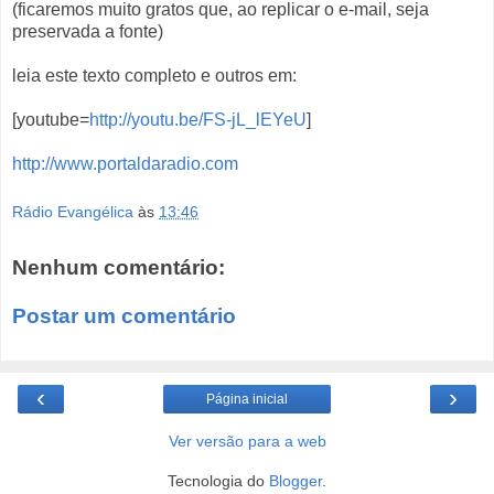
(ficaremos muito gratos que, ao replicar o e-mail, seja
preservada a fonte)
leia este texto completo e outros em:
[youtube=
http://youtu.be/FS-jL_lEYeU
]
http://www.portaldaradio.com
Rádio Evangélica
às
13:46
Nenhum comentário:
Postar um comentário
‹
›
Página inicial
Ver versão para a web
Tecnologia do
Blogger
.